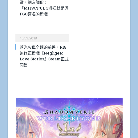
賞，網友調侃：
「MHW/PUBG概括就是與
FGO齊名的遊戲」
15/09/2018
蒸汽火車全速的前進，R18
無修正遊戲《Negligee:
Love Stories》Steam正式
開售