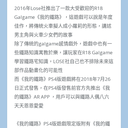
2016年Lose社推出了一款大受歡迎的R18
Galgame《我的鐵路》，這遊戲可以說是年度
佳作，將傳統火車擬人成小蘿莉的形態，講述
男主角與火車少女們的故事
除了傳統的galgame感情戲外，遊戲中也有一
些鐵路知識寓教於樂，讓玩家在R18 Galgame
學習鐵路宅知識，LOSE社自己也不排除未來這
部作品動畫化的可能性
而《我的鐵路》PS4版遊戲將在2018年7月26
日正式發售，在PS4版發售前官方先推出《我
的鐵路》AR APP ，用戶可以與鐵路人偶八六
天天恩恩愛愛
《我的鐵路》PS4版遊戲限定版附有《我的鐵