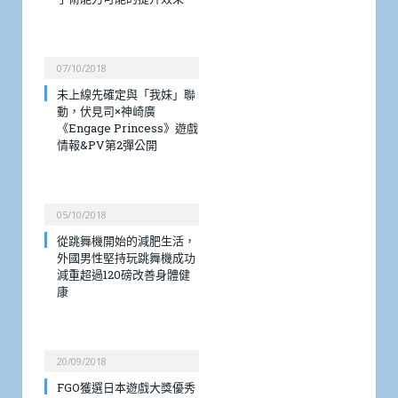
07/10/2018
未上線先確定與「我妹」聯
動，伏見司×神崎廣
《Engage Princess》遊戲
情報&PV第2彈公開
05/10/2018
從跳舞機開始的減肥生活，
外國男性堅持玩跳舞機成功
減重超過120磅改善身體健
康
20/09/2018
FGO獲選日本遊戲大獎優秀