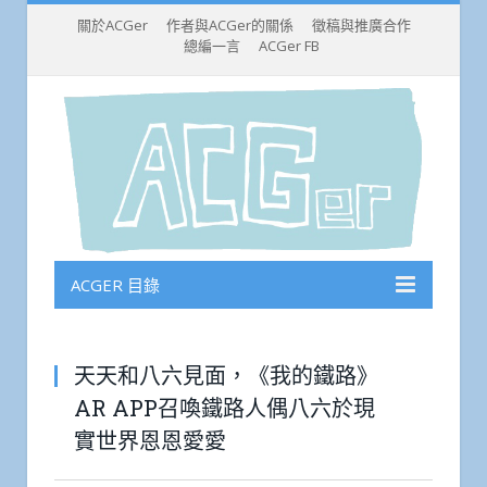
關於ACGer
作者與ACGer的關係
徵稿與推廣合作
總編一言
ACGer FB
ACGER 目錄
天天和八六見面，《我的鐵路》
AR APP召喚鐵路人偶八六於現
實世界恩恩愛愛