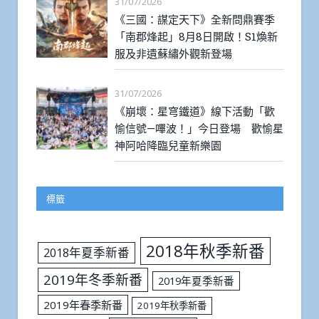
31/07/2026
《三國：謀定天下》全新問鼎賽季
「南郡烽起」8月8日開啟！S1煥新
服及非遺蘇繡外觀新登場
31/07/2026
《崩壞：星穹鐵道》線下活動「歡
愉信號—嗶波！」今日登場 歡愉星
神阿哈降臨兒童新樂園
標籤
2018年秋季新番
2018年夏季新番
2019年冬季新番
2019年夏季新番
2019年春季新番
2019年秋季新番