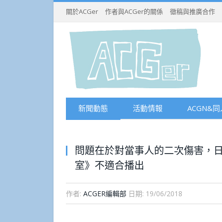
關於ACGer
作者與ACGer的關係
徵稿與推廣合作
新聞動態
活動情報
ACGN&同
問題在於對當事人的二次傷害，
室》不適合播出
作者:
ACGER編輯部
日期:
19/06/2018