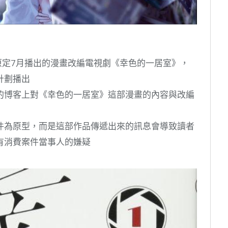
原定7月播出的漫畫改編電視劇《幸色的一居室》，
計劃播出
的博客上對《幸色的一居室》這部漫畫的內容與改編
件為原型，而是這部作品傳遞出來的訊息會導致讀者
有消費案件當事人的嫌疑