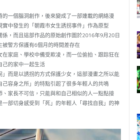
特的一個腦洞創作，後來變成了一部連載的網絡漫
現實中發生的「朝霞市女生誘拐事件」作為原型
係，而且這部作品的原始創作圖於2016年9月20日
生被警方保護有6個月的時間差存在
女在家庭、學校中備受欺凌，而一位偷拍、跟踪狂在
自己的家中一起生活
拐」而是以誘拐的方式保護少女，這部漫畫之所以能
自己容身之所」的特點引起了很多年輕人的共鳴
師、家長不可信，只能與和自己相似的人一點點接
是一部切身感受到「死」的年輕人「尋找自我」的神