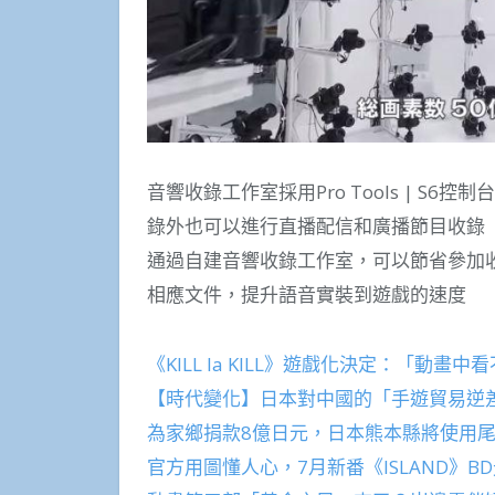
音響收錄工作室採用Pro Tools | 
錄外也可以進行直播配信和廣播節目收錄
通過自建音響收錄工作室，可以節省參加
相應文件，提升語音實裝到遊戲的速度
《KILL la KILL》遊戲化決定：「動
【時代變化】日本對中國的「手遊貿易逆
為家鄉捐款8億日元，日本熊本縣將使用
官方用圖懂人心，7月新番《ISLAND》