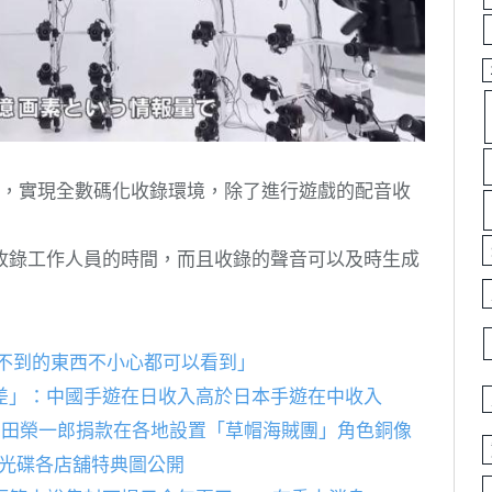
S6控制台，實現全數碼化收錄環境，除了進行遊戲的配音收
收錄工作人員的時間，而且收錄的聲音可以及時生成
畫中看不到的東西不小心都可以看到」
差」：中國手遊在日收入高於日本手遊在中收入
尾田榮一郎捐款在各地設置「草帽海賊團」角色銅像
BD光碟各店舖特典圖公開