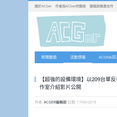
關於ACGer
作者與ACGer的關係
徵稿與推廣合作
新聞動態
活動情報
ACGN&同
【超強的設備環境】以209台單反相
作室介紹影片公開
作者:
ACGER編輯部
日期:
17/06/2018