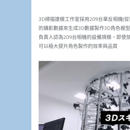
3D掃描建模工作室採用209台單反相機(
的攝影數據來生成3D數據製作3D角色模
負責人認為209台相機的設備規模，即使
可以極大提升角色製作的效率與品質