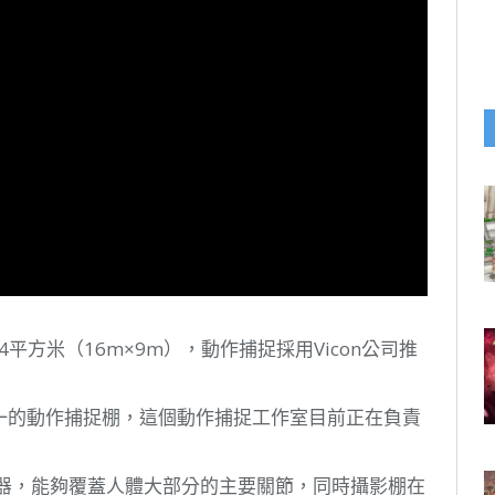
4平方米（16m×9m），動作捕捉採用Vicon公司推
第一的動作捕捉棚，這個動作捕捉工作室目前正在負責
感器，能夠覆蓋人體大部分的主要關節，同時攝影棚在