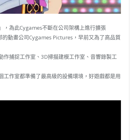
」，為此Cygames不斷在公司架構上進行擴張
動畫公司Cygames Pictures，早前又為了高品質
，動作捕捉工作室、3D掃描建模工作室、音響錄製工
為各個工作室都準備了最高級的設備環境，好遊戲都是用