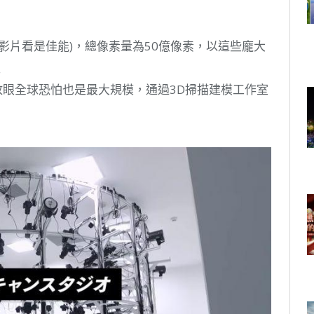
從影片看是佳能)，總像素量為50億像素，以這些龐大
型
放眼全球恐怕也是最大規模，通過3D掃描建模工作室