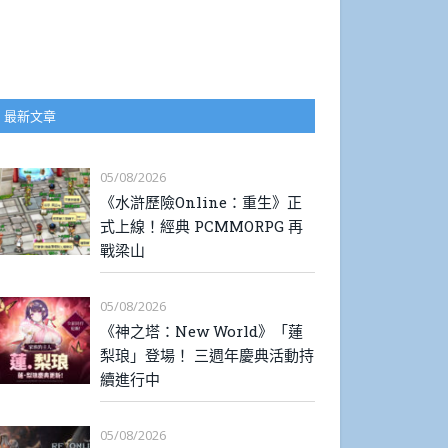
最新文章
05/08/2026
《水滸歷險Online：重生》正
式上線！經典 PCMMORPG 再
戰梁山
05/08/2026
《神之塔：New World》「蓮
梨琅」登場！ 三週年慶典活動持
續進行中
05/08/2026