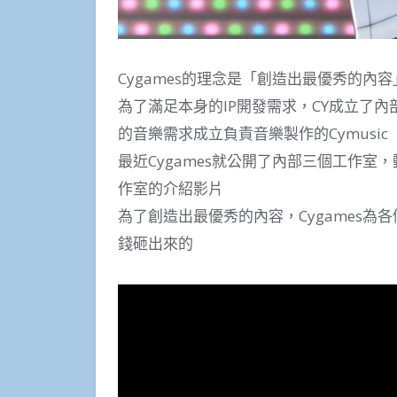
Cygames的理念是「創造出最優秀的內容
為了滿足本身的IP開發需求，CY成立了內部的
的音樂需求成立負責音樂製作的Cymusic
最近Cygames就公開了內部三個工作室
作室的介紹影片
為了創造出最優秀的內容，Cygames
錢砸出來的