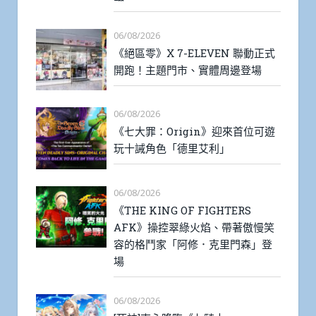
06/08/2026
《絕區零》X 7-ELEVEN 聯動正式
開跑！主題門市、實體周邊登場
06/08/2026
《七大罪：Origin》迎來首位可遊
玩十誡角色「德里艾利」
06/08/2026
《THE KING OF FIGHTERS
AFK》操控翠綠火焰、帶著傲慢笑
容的格鬥家「阿修．克里門森」登
場
06/08/2026