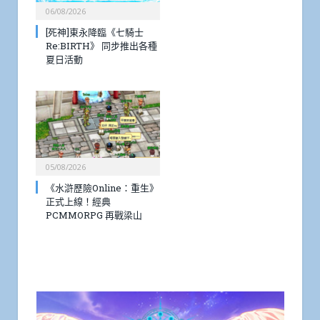
06/08/2026
[死神]東永降臨《七騎士
Re:BIRTH》 同步推出各種
夏日活動
05/08/2026
《水滸歷險Online：重生》
正式上線！經典
PCMMORPG 再戰梁山