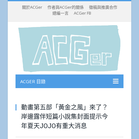
關於ACGer
作者與ACGer的關係
徵稿與推廣合作
總編一言
ACGer FB
ACGER 目錄
動畫第五部「黃金之風」來了？
岸邊露伴短篇小說集封面提示今
年夏天JOJO有重大消息