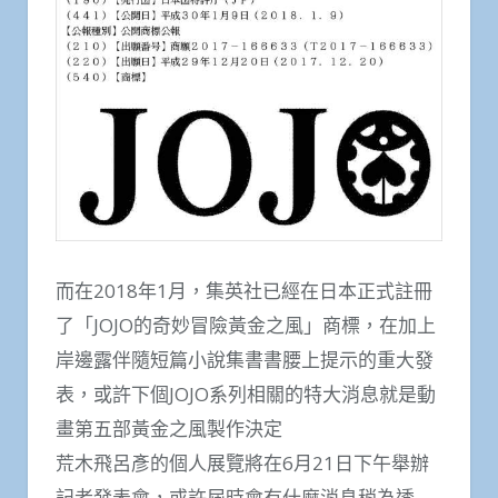
而在2018年1月，集英社已經在日本正式註冊
了「JOJO的奇妙冒險黃金之風」商標，在加上
岸邊露伴隨短篇小說集書書腰上提示的重大發
表，或許下個JOJO系列相關的特大消息就是動
畫第五部黃金之風製作決定
荒木飛呂彥的個人展覽將在6月21日下午舉辦
記者發表會，或許屆時會有什麼消息稍為透