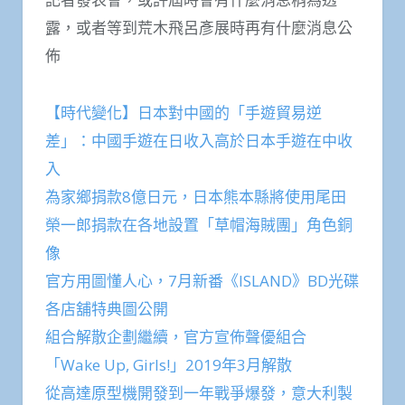
露，或者等到荒木飛呂彥展時再有什麼消息公
佈
【時代變化】日本對中國的「手遊貿易逆
差」：中國手遊在日收入高於日本手遊在中收
入
為家鄉捐款8億日元，日本熊本縣將使用尾田
榮一郎捐款在各地設置「草帽海賊團」角色銅
像
官方用圖懂人心，7月新番《ISLAND》BD光碟
各店舖特典圖公開
組合解散企劃繼續，官方宣佈聲優組合
「Wake Up, Girls!」2019年3月解散
從高達原型機開發到一年戰爭爆發，意大利製