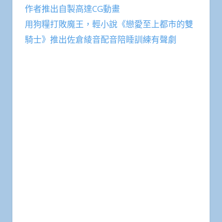
作者推出自製高達CG動畫
用狗糧打敗魔王，輕小說《戀愛至上都市的雙
騎士》推出佐倉綾音配音陪睡訓練有聲劇