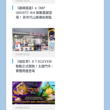
06/08/2026
《巔峰極速》x《MF
GHOST》8/6 聯動震撼登
場！ 新世代山路傳說再臨
06/08/2026
《絕區零》X 7-ELEVEN
聯動正式開跑！主題門市、
實體周邊登場
06/08/2026