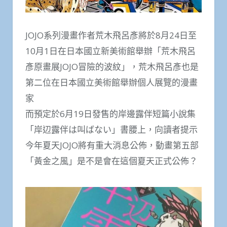
JOJO系列漫畫作者荒木飛呂彥將於8月24日至
10月1日在日本國立新美術館舉辦「荒木飛呂
彥原畫展JOJO冒險的波紋」，荒木飛呂彥也是
第二位在日本國立美術館舉辦個人展覽的漫畫
家
而預定於6月19日發售的岸邊露伴短篇小說集
「岸辺露伴は叫ばない」書腰上，向讀者提示
今年夏天JOJO將有重大消息公佈，動畫第五部
「黃金之風」是不是會在這個夏天正式公佈？