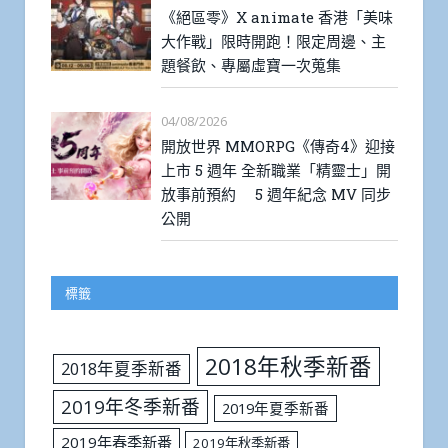
《絕區零》X animate 香港「美味
大作戰」限時開跑！限定周邊、主
題餐飲、專屬虛寶一次蒐集
04/08/2026
開放世界 MMORPG《傳奇4》迎接
上市 5 週年 全新職業「精靈士」開
放事前預約 5 週年紀念 MV 同步
公開
標籤
2018年秋季新番
2018年夏季新番
2019年冬季新番
2019年夏季新番
2019年春季新番
2019年秋季新番