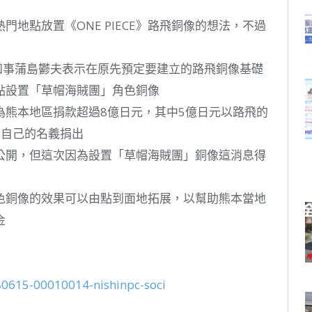
地點放置《ONE PIECE》路飛銅像的想法，不過
知事蒲島鬱夫表示在原先預定要建立的路飛銅像基礎
點設置「草帽海賊團」角色銅像
為熊本地區捐款超過8億日元，其中5億日元以路飛的
郎自己的名義捐出
公開，但這次因為設置「草帽海賊團」銅像這消息得
色銅像的效果可以由點到面地拓展，以幫助熊本當地
金
180615-00010014-nishinpc-soci