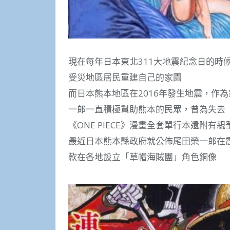
現在每年日本東北311大地震紀念日的時
受災地區居民重建自己的家園
而日本熊本地區在2016年發生地震，作為家
一郎一直積極幫助熊本的民眾，曾為失去《O
《ONE PIECE》漫畫全套單行本還附有
最近日本熊本縣政府就公佈尾田榮一郎在
款在各地設立「草帽海賊團」角色銅像