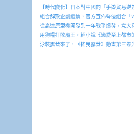
【時代變化】日本對中國的「手遊貿易逆
組合解散企劃繼續，官方宣佈聲優組合「Wake U
從高達原型機開發到一年戰爭爆發，意大
用狗糧打敗魔王，輕小說《戀愛至上都市
泳裝露營來了，《搖曳露營》動畫第三卷