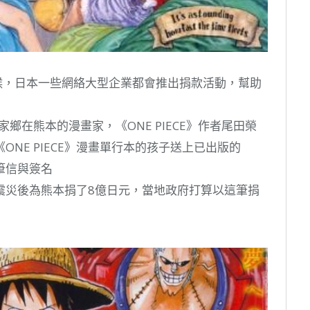
候，日本一些網絡大型企業都會推出捐款活動，幫助
鄉在熊本的漫畫家，《ONE PIECE》作者尾田榮
NE PIECE》漫畫單行本的孩子送上已出版的
親筆信與簽名
震災後為熊本捐了8億日元，當地政府打算以這筆捐