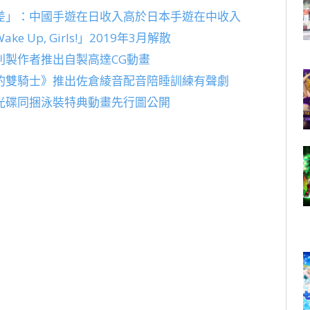
差」：中國手遊在日收入高於日本手遊在中收入
p, Girls!」2019年3月解散
利製作者推出自製高達CG動畫
的雙騎士》推出佐倉綾音配音陪睡訓練有聲劇
光碟同捆泳裝特典動畫先行圖公開