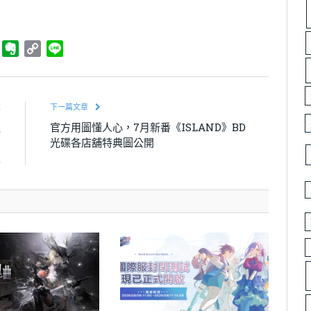
ger
Telegram
Evernote
Copy
Line
Link
章
下一篇文章
逆
官方用圖懂人心，7月新番《ISLAND》BD
中
光碟各店舖特典圖公開
入