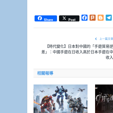
Facebook
Plurk
Blog
Share
Post
上一篇文
【時代變化】日本對中國的「手遊貿易
差」：中國手遊在日收入高於日本手遊在
收
相關報導