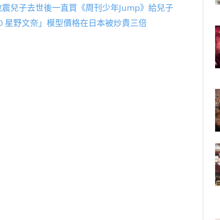
地震兒子去世後一直買《周刊少年Jump》給兒子
LABO 星野文奈」模型價格在日本被炒貴三倍