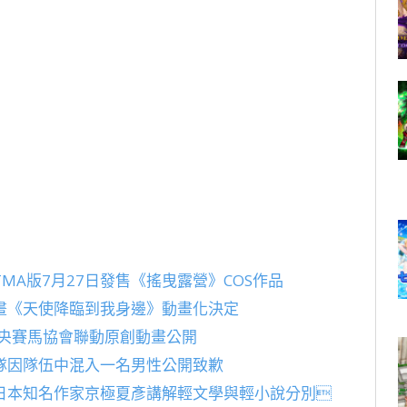
A版7月27日發售《搖曳露營》COS作品
畫《天使降臨到我身邊》動畫化決定
日本中央賽馬協會聯動原創動畫公開
隊因隊伍中混入一名男性公開致歉
日本知名作家京極夏彥講解輕文學與輕小說分別