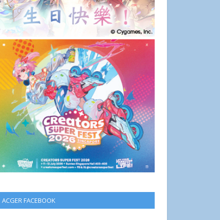
ACGER FACEBOOK