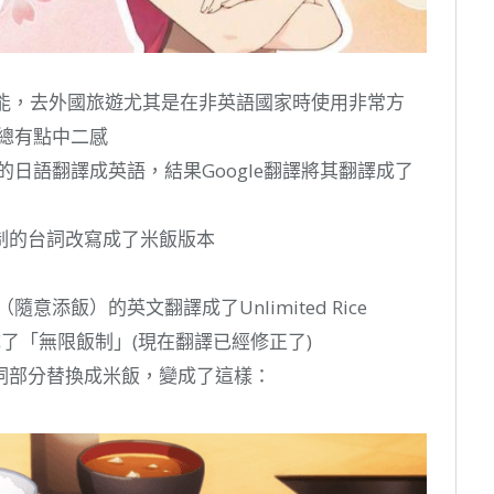
譯功能，去外國旅遊尤其是在非英語國家時使用非常方
容總有點中二感
的日語翻譯成英語，結果Google翻譯將其翻譯成了
制的台詞改寫成了米飯版本
意添飯）的英文翻譯成了Unlimited Rice
成了「無限飯制」(現在翻譯已經修正了)
詞部分替換成米飯，變成了這樣：