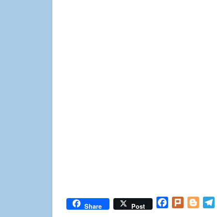
Facebook
Plurk
Blog
Share
Post