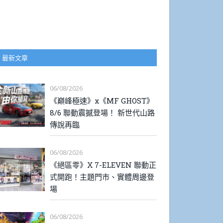
最新文章
06/08/2026
《巔峰極速》x《MF GHOST》
8/6 聯動震撼登場！ 新世代山路
傳說再臨
06/08/2026
《絕區零》X 7-ELEVEN 聯動正
式開跑！主題門市、實體周邊登
場
06/08/2026