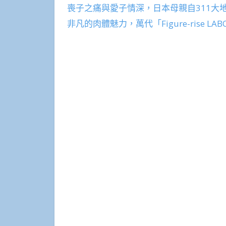
喪子之痛與愛子情深，日本母親自311大
非凡的肉體魅力，萬代「Figure-rise 