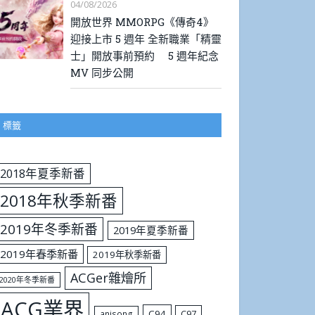
04/08/2026
開放世界 MMORPG《傳奇4》
迎接上市 5 週年 全新職業「精靈
士」開放事前預約 5 週年紀念
MV 同步公開
標籤
2018年夏季新番
2018年秋季新番
2019年冬季新番
2019年夏季新番
2019年春季新番
2019年秋季新番
ACGer雜燴所
2020年冬季新番
ACG業界
C94
C97
anisong