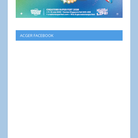
ACGER FACEBOOK