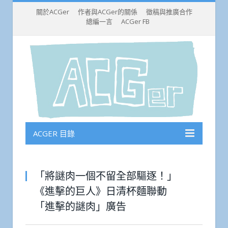
關於ACGer
作者與ACGer的關係
徵稿與推廣合作
總編一言
ACGer FB
ACGER 目錄
「將謎肉一個不留全部驅逐！」
《進擊的巨人》日清杯麵聯動
「進擊的謎肉」廣告