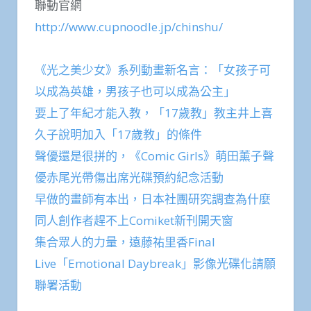
聯動官網
http://www.cupnoodle.jp/chinshu/
《光之美少女》系列動畫新名言：「女孩子可
以成為英雄，男孩子也可以成為公主」
要上了年紀才能入教，「17歲教」教主井上喜
久子說明加入「17歲教」的條件
聲優還是很拼的，《Comic Girls》萌田薰子聲
優赤尾光帶傷出席光碟預約紀念活動
早做的畫師有本出，日本社團研究調查為什麼
同人創作者趕不上Comiket新刊開天窗
集合眾人的力量，遠藤祐里香Final
Live「Emotional Daybreak」影像光碟化請願
聯署活動