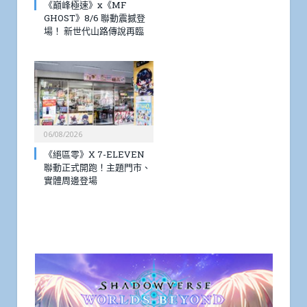
《巔峰極速》x《MF
GHOST》8/6 聯動震撼登
場！ 新世代山路傳說再臨
06/08/2026
《絕區零》X 7-ELEVEN
聯動正式開跑！主題門市、
實體周邊登場