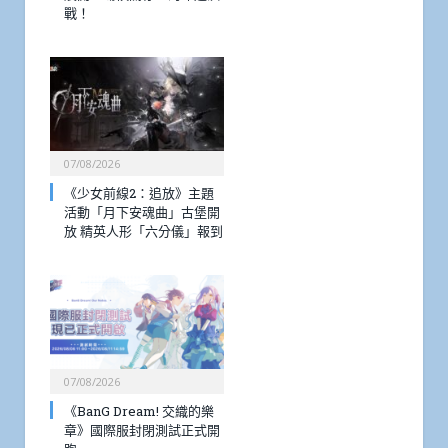
戰！
07/08/2026
《少女前線2：追放》主題
活動「月下安魂曲」古堡開
放 精英人形「六分儀」報到
07/08/2026
《BanG Dream! 交織的樂
章》國際服封閉測試正式開