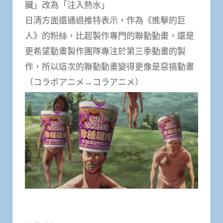
臟」改為「注入熱水」
日清方面還通過推特表示，作為《進擊的巨
人》的粉絲，比起製作專門的聯動動畫，還是
更希望動畫製作團隊專注於第三季動畫的製
作，所以這次的聯動動畫變得更像是惡搞動畫
（コラボアニメ→コラアニメ）