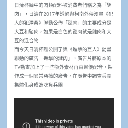
日清杯麵中的肉類配料被消費者們稱之為「謎
肉」，日清在2017年透過與柯南外傳漫畫《犯
人的犯澤桑》聯動公佈「謎肉」的主要成分是
大豆和豬肉，如果是白色的謎肉就是雞肉和大
豆的混合物
而今天日清杯麵公開了與《進擊的巨人》動畫
聯動的廣告「進擊的謎肉」，廣告片將原本的
TV動畫加上了一些額外素材再由聲優配音，製
作成一個異常惡搞的廣告，在廣告中調查兵團
集體化身成為吃貨兵團