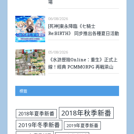
場
06/08/2026
[死神]東永降臨《七騎士
Re:BIRTH》 同步推出各種夏日活動
05/08/2026
《水滸歷險Online：重生》正式上
線！經典 PCMMORPG 再戰梁山
標籤
2018年秋季新番
2018年夏季新番
2019年冬季新番
2019年夏季新番