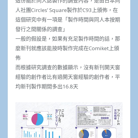
這份關於同人誌製作的調查內容，是由日本同
人社團Circles’ Square製作於C93上頒佈，在
這個研究中有一項是「製作時間與同人本按期
發行之間關係的調查」
一般的假設是，如果有充足製作時間的話，那
麼新刊就應該能按時製作完成在Comiket上頒
佈
而根據研究調查的數據顯示，沒有新刊開天窗
經驗的創作者比有過開天窗經驗的創作者，平
均新刊製作期間多出16.8天