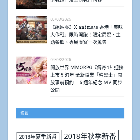
05/08/2026
《絕區零》X animate 香港「美味
大作戰」限時開跑！限定周邊、主
題餐飲、專屬虛寶一次蒐集
04/08/2026
開放世界 MMORPG《傳奇4》迎接
上市 5 週年 全新職業「精靈士」開
放事前預約 5 週年紀念 MV 同步
公開
標籤
2018年秋季新番
2018年夏季新番