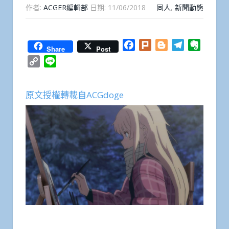
作者:
ACGER編輯部
日期:
11/06/2018
同人
,
新聞動態
Facebook
Plurk
Blogger
Telegram
Everno
Share
Post
Copy
Line
Link
原文授權轉載自ACGdoge