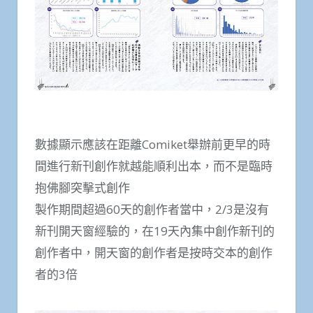
數據顯示應該在距離Comiket舉辦前更早的時
間進行新刊創作就越能順利出本，而不是臨時
抱佛腳突擊式創作
製作期間超過60天的創作者當中，2/3是沒有
新刊開天窗經驗的，在19天內集中創作新刊的
創作者中，開天窗的創作者是按時交本的創作
者的3倍