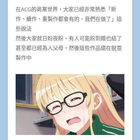
在ACG的商業世界，大家已經非常熟悉「新
作、續作、重製作都會有的，我們在做了」這
些說法
然後大家就日盼夜盼，有人可能盼到婚也結了
甚至都已經為人父母，然後這些作品還在銳意
製作中