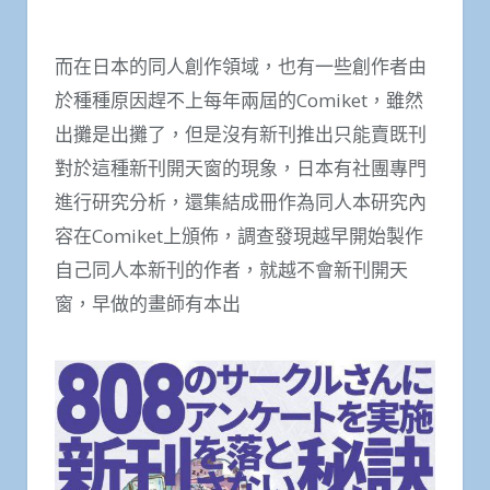
而在日本的同人創作領域，也有一些創作者由
於種種原因趕不上每年兩屆的Comiket，雖然
出攤是出攤了，但是沒有新刊推出只能賣既刊
對於這種新刊開天窗的現象，日本有社團專門
進行研究分析，還集結成冊作為同人本研究內
容在Comiket上頒佈，調查發現越早開始製作
自己同人本新刊的作者，就越不會新刊開天
窗，早做的畫師有本出