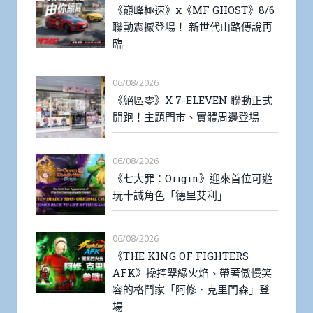
《巔峰極速》x《MF GHOST》8/6
聯動震撼登場！ 新世代山路傳說再
臨
06/08/2026
《絕區零》X 7-ELEVEN 聯動正式
開跑！主題門市、實體周邊登場
06/08/2026
《七大罪：Origin》迎來首位可遊
玩十誡角色「德里艾利」
06/08/2026
《THE KING OF FIGHTERS
AFK》操控翠綠火焰、帶著傲慢笑
容的格鬥家「阿修．克里門森」登
場