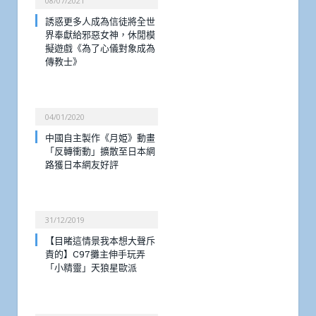
08/07/2021
誘惑更多人成為信徒將全世
界奉獻給邪惡女神，休閒模
擬遊戲《為了心儀對象成為
傳教士》
04/01/2020
中國自主製作《月姫》動畫
「反轉衝動」擴散至日本網
路獲日本網友好評
31/12/2019
【目睹這情景我本想大聲斥
責的】C97攤主伸手玩弄
「小精靈」天狼星歐派