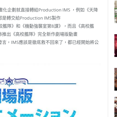
畫化企劃就直接轉給Production IMS ，例如《天降
給Production IMS製作
高校艦隊》和《機動強襲室第8課》，而且《高校艦
佈推出《高校艦隊》完全新作劇場版動畫
言，IMS應該是徹底救不回來了，都已經開始將公