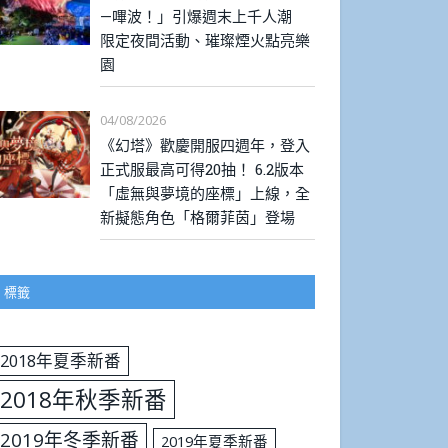
—嗶波！」引爆週末上千人潮
限定夜間活動、璀璨煙火點亮樂
園
04/08/2026
《幻塔》歡慶開服四週年，登入
正式服最高可得20抽！ 6.2版本
「虛無與夢境的座標」上線，全
新擬態角色「格爾菲茵」登場
標籤
2018年夏季新番
2018年秋季新番
2019年冬季新番
2019年夏季新番