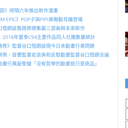
音部》時隔六年推出新作漫畫
M EPIC》POP子與PIPI美聯動耳機登場
口悟朗談魯路修總集篇三部曲與未來新作
2018年夏季C94主要作品同人社團數量統計
路修》監督谷口悟朗談現今日本動畫行業問題
案例，音響監督岩浪美和反駁動畫監督谷口悟朗言論
動畫行業敲警鐘「沒有哲學的動畫就只是商品」