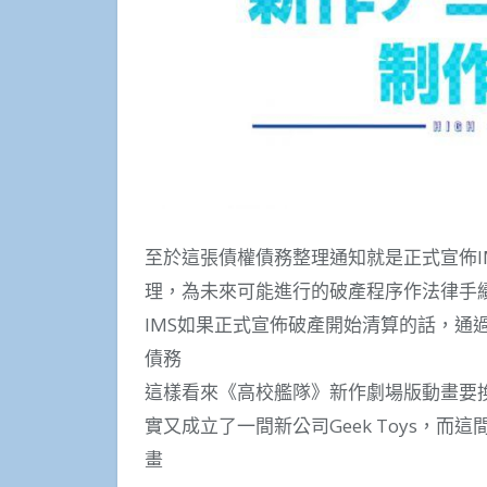
至於這張債權債務整理通知就是正式宣佈I
理，為未來可能進行的破產程序作法律手
IMS如果正式宣佈破產開始清算的話，通
債務
這樣看來《高校艦隊》新作劇場版動畫要換
實又成立了一間新公司Geek Toys，
畫