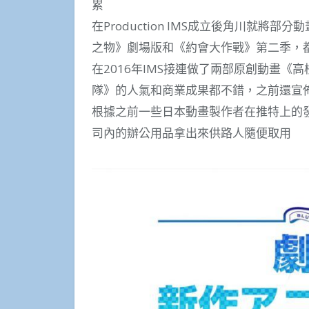
累
在Production IMS成立後角川就將部分動
之物》劇場版和《約會大作戰》第二季，都是轉交
在2016年IMS接連做了兩部原創動畫《
隊》的人氣和商業成果都不錯，之前還宣
根據之前一些日本動畫製作者在推特上的發
司內的辦公用品拿出來供路人隨便取用