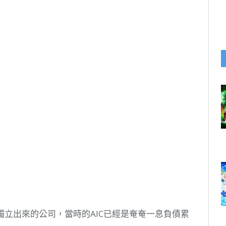
rit獨立出來的公司，當時的AIC已經是奄奄一息負債累