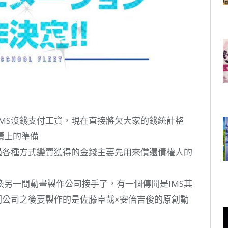
MS沒錢支付工資，現在直接將欠大家的錢統計整
續上的準備
過各種方式變賣獲得的金錢主要先用來償還債權人的
另一間動畫製作公司接手了，有一個傳聞是IMS其
而這間公司之後要製作的是佐藤卓哉×安倍吉俊的原創動