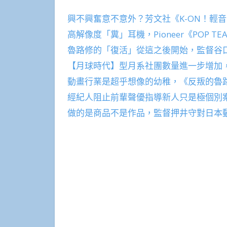
興不興奮意不意外？芳文社《K-ON！輕
高解像度「糞」耳機，Pioneer《POP TEA
魯路修的「復活」從這之後開始，監督谷
【月球時代】型月系社團數量進一步增加，
動畫行業是超乎想像的幼稚，《反叛的魯
經紀人阻止前輩聲優指導新人只是極個別
做的是商品不是作品，監督押井守對日本