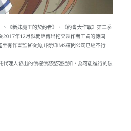
》、《新妹魔王的契約者》、《約會大作戰》第二季
MS，從2017年12月就開始傳出拖欠製作者工資的傳聞
至有作畫監督從角川得知IMS這間公司已經不行
IMS委託代理人發出的債權債務整理通知，為可能進行的破