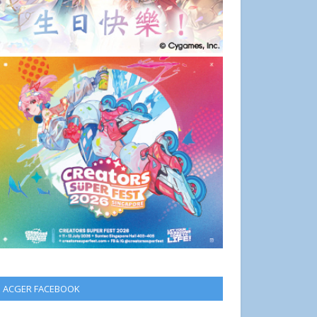
ACGER FACEBOOK