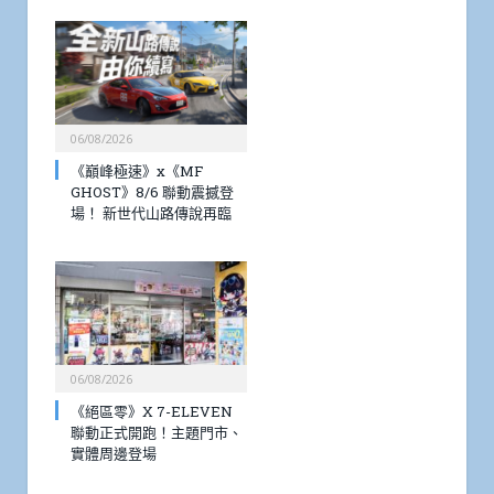
06/08/2026
《巔峰極速》x《MF
GHOST》8/6 聯動震撼登
場！ 新世代山路傳說再臨
06/08/2026
《絕區零》X 7-ELEVEN
聯動正式開跑！主題門市、
實體周邊登場