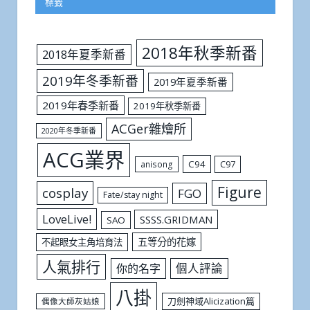
標籤
2018年秋季新番
2018年夏季新番
2019年冬季新番
2019年夏季新番
2019年春季新番
2019年秋季新番
ACGer雜燴所
2020年冬季新番
ACG業界
C94
C97
anisong
Figure
cosplay
FGO
Fate/stay night
LoveLive!
SSSS.GRIDMAN
SAO
五等分的花嫁
不起眼女主角培育法
人氣排行
個人評論
你的名字
八掛
刀劍神域Alicization篇
偶像大師灰姑娘