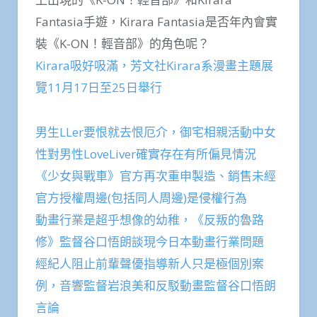
Fantasia手遊，Kirara Fantasia是否年內會實
裝《K-ON！輕音部》的角色呢？
Kirara吸好吸滿，芳文社Kirara系漫畫主題展
覽11月17日至25日舉行
男生LLer要恨就去恨厄介，御宅相親活動中女
性對男性LoveLiver確實存在有所偏見情況
《少女與戰車》官方再次重申製造、銷售未經
官方授權周邊(包括同人周邊)是侵權行為
動畫行業是超乎想像的幼稚，《反叛的魯路
修》監督谷口悟朗談現今日本動畫行業問題
經紀人阻止前輩聲優指導新人只是極個別案
例，音響監督岩浪美和反駁動畫監督谷口悟朗
言論