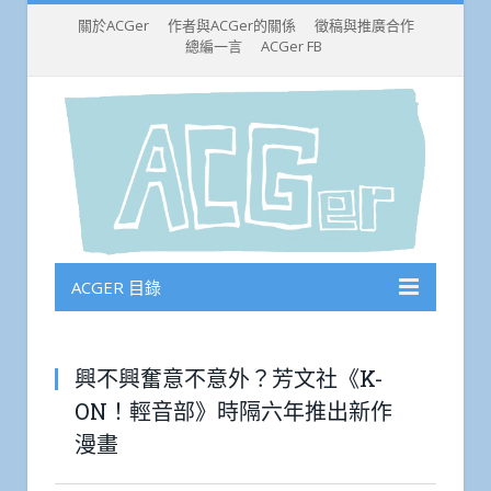
關於ACGer
作者與ACGer的關係
徵稿與推廣合作
總編一言
ACGer FB
ACGER 目錄
興不興奮意不意外？芳文社《K-
ON！輕音部》時隔六年推出新作
漫畫