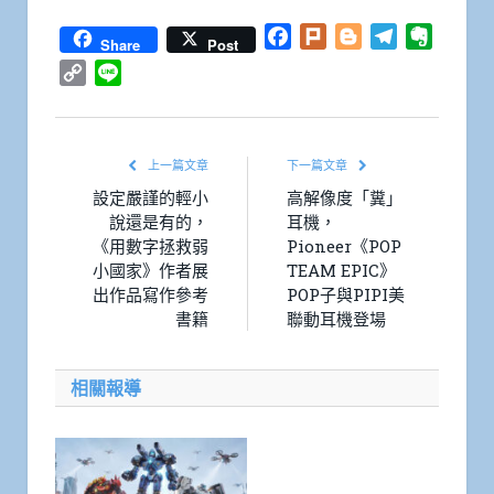
Facebook
Plurk
Blogger
Telegram
Everno
Share
Post
Copy
Line
Link
上一篇文章
下一篇文章
設定嚴謹的輕小
高解像度「糞」
說還是有的，
耳機，
《用數字拯救弱
Pioneer《POP
小國家》作者展
TEAM EPIC》
出作品寫作參考
POP子與PIPI美
書籍
聯動耳機登場
相關報導