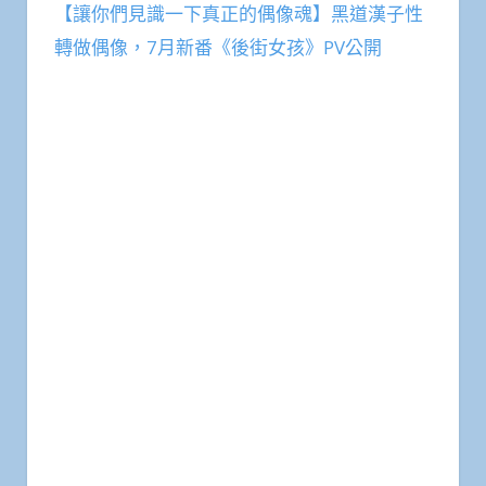
【讓你們見識一下真正的偶像魂】黑道漢子性
轉做偶像，7月新番《後街女孩》PV公開