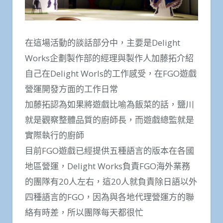
在這場活動的談話部分中，主要是Delight
Works企劃製作部的經理與製作人加藤拓介紹
自己在Delight Worls的工作感受，在FGO遊戲
營運開發方面的工作日常
加藤拓認為如果將遊戲比喻為飯菜的話，鹽川
就是觀察整體品質的廚師長，而遊戲總監就是
實際執行的廚師
目前FGO遊戲已經提供五種語言的版本在各國
地區營運，Delight Works負責FGO海外業務
的團隊有20人左右，這20人就負責除日語以外
四種語言的FGO，因為與各地代理營運方的聯
絡有時差，所以團隊每天都很忙