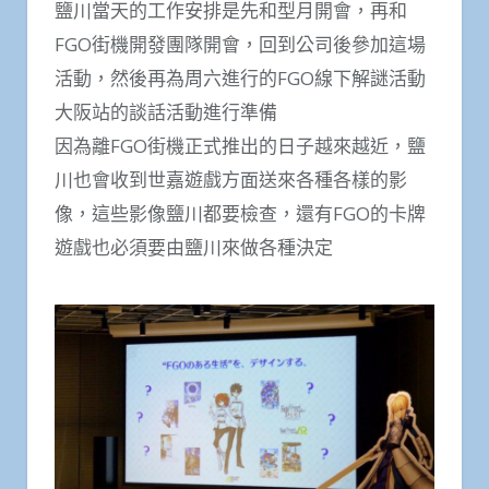
鹽川當天的工作安排是先和型月開會，再和
FGO街機開發團隊開會，回到公司後參加這場
活動，然後再為周六進行的FGO線下解謎活動
大阪站的談話活動進行準備
因為離FGO街機正式推出的日子越來越近，鹽
川也會收到世嘉遊戲方面送來各種各樣的影
像，這些影像鹽川都要檢查，還有FGO的卡牌
遊戲也必須要由鹽川來做各種決定