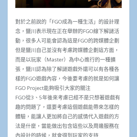
對於之前說的「FGO成為一種生活」的設計理
念，鹽川表示現在正在舉辦的FGO線下解謎活
動，很多人可能會認為這是FGO的跨媒體企劃
但是鹽川自己並沒有考慮跨媒體企劃這方面，
而是以玩家（Master）為中心進行的一種擴
張，鹽川認為除了解謎遊戲外還可以有各種各
樣的FGO遊戲內容，今後要考慮的就是如何讓
FGO Project能夠吸引大家的關注
FGO從3、5年後來考慮已經不是只想著遊戲有
趣的問題了，還要考慮這個遊戲能帶來怎樣的
體驗，能讓人更加將自己的感情代入遊戲的方
法是什麼，當能做出包含這些以及周邊服務在
內設計的時候，就會得到玩家的支持