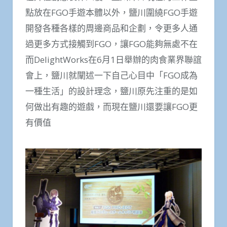
點放在FGO手遊本體以外，鹽川圍繞FGO手遊
開發各種各樣的周邊商品和企劃，令更多人通
過更多方式接觸到FGO，讓FGO能夠無處不在
而DelightWorks在6月1日舉辦的肉食業界聯誼
會上，鹽川就闡述一下自己心目中「FGO成為
一種生活」的設計理念，鹽川原先注重的是如
何做出有趣的遊戲，而現在鹽川還要讓FGO更
有價值