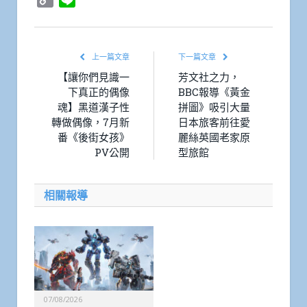
Link
上一篇文章
下一篇文章
【讓你們見識一
芳文社之力，
下真正的偶像
BBC報導《黃金
魂】黑道漢子性
拼圖》吸引大量
轉做偶像，7月新
日本旅客前往愛
番《後街女孩》
麗絲英國老家原
PV公開
型旅館
相關報導
07/08/2026