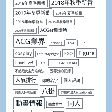
2018年秋季新番
2018年夏季新番
2019年冬季新番
2019年夏季新番
2019年春季新番
2019年秋季新番
ACGer雜燴所
2020年冬季新番
ACG業界
C94
C97
anisong
Figure
cosplay
FGO
Fate/stay night
LoveLive!
SSSS.GRIDMAN
SAO
五等分的花嫁
不起眼女主角培育法
人氣排行
個人評論
你的名字
八掛
刀劍神域Alicization篇
偶像大師灰姑娘
動畫情報
同人
動畫業界