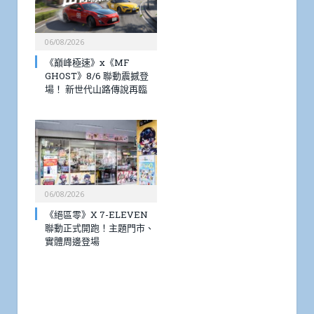
06/08/2026
《巔峰極速》x《MF
GHOST》8/6 聯動震撼登
場！ 新世代山路傳說再臨
06/08/2026
《絕區零》X 7-ELEVEN
聯動正式開跑！主題門市、
實體周邊登場