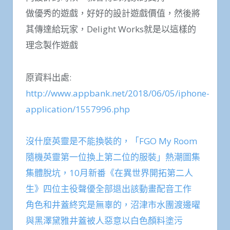
做優秀的遊戲，好好的設計遊戲價值，然後將
其傳達給玩家，Delight Works就是以這樣的
理念製作遊戲
原資料出處:
http://www.appbank.net/2018/06/05/iphone-
application/1557996.php
沒什麼英靈是不能換裝的，「FGO My Room
隨機英靈第一位換上第二位的服裝」熱潮圖集
集體脫坑，10月新番《在異世界開拓第二人
生》四位主役聲優全部退出該動畫配音工作
角色和井蓋終究是無辜的，沼津市水團渡邊曜
與黑澤黛雅井蓋被人惡意以白色顏料塗污