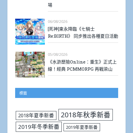
場
06/08/2026
[死神]東永降臨《七騎士
Re:BIRTH》 同步推出各種夏日活動
05/08/2026
《水滸歷險Online：重生》正式上
線！經典 PCMMORPG 再戰梁山
標籤
2018年秋季新番
2018年夏季新番
2019年冬季新番
2019年夏季新番