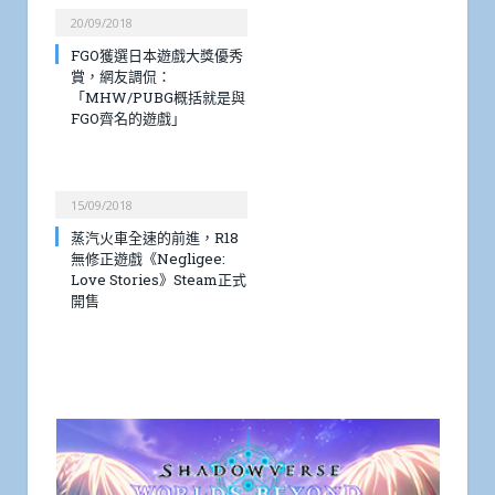
20/09/2018
FGO獲選日本遊戲大獎優秀
賞，網友調侃：
「MHW/PUBG概括就是與
FGO齊名的遊戲」
15/09/2018
蒸汽火車全速的前進，R18
無修正遊戲《Negligee:
Love Stories》Steam正式
開售