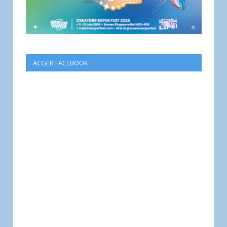
ACGER FACEBOOK