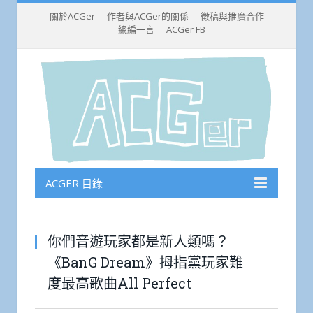
關於ACGer
作者與ACGer的關係
徵稿與推廣合作
總編一言
ACGer FB
ACGER 目錄
你們音遊玩家都是新人類嗎？
《BanG Dream》拇指黨玩家難
度最高歌曲All Perfect