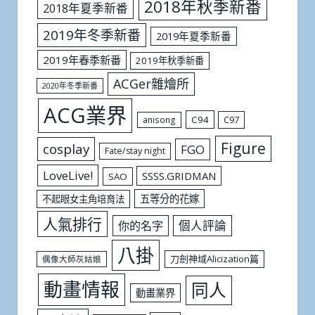
2018年秋季新番
2018年夏季新番
2019年冬季新番
2019年夏季新番
2019年春季新番
2019年秋季新番
ACGer雜燴所
2020年冬季新番
ACG業界
C94
C97
anisong
Figure
cosplay
FGO
Fate/stay night
LoveLive!
SSSS.GRIDMAN
SAO
五等分的花嫁
不起眼女主角培育法
人氣排行
個人評論
你的名字
八掛
刀劍神域Alicization篇
偶像大師灰姑娘
動畫情報
同人
動畫業界