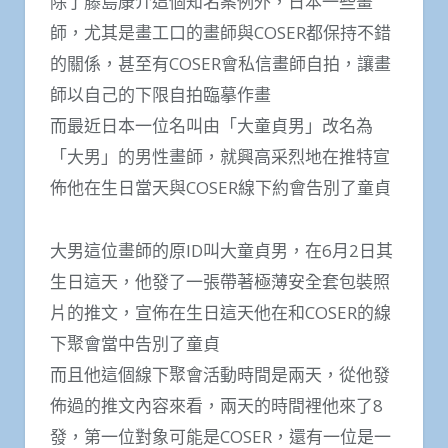
除了藤島康介這個知名案例外，日本一些畫
師，尤其是畫工口的畫師與COSER都保持不錯
的關係，甚至有COSER會私信畫師自拍，讓畫
師以自己的下限自拍臨摹作畫
而最近日本一位名叫由「大童貞男」改名為
「大男」的男性畫師，就興高采烈地在推特宣
佈他在生日當天與COSER線下約會告別了童貞
大男這位畫師的原ID叫大童貞男，在6月2日其
生日這天，他發了一張帶著極薄安全套包裝照
片的推文，宣佈在生日這天他在和COSER的線
下聚會當中告別了童貞
而且他這個線下聚會活動時間是兩天，從他發
佈過的推文內容來看，兩天的時間裡他來了8
發，第一位對象可能是COSER，還有一位是一