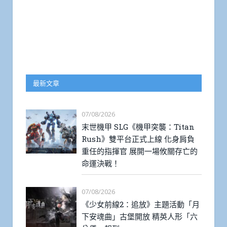
最新文章
07/08/2026
末世機甲 SLG《機甲突襲：Titan
Rush》雙平台正式上線 化身肩負
重任的指揮官 展開一場攸關存亡的
命運決戰！
07/08/2026
《少女前線2：追放》主題活動「月
下安魂曲」古堡開放 精英人形「六