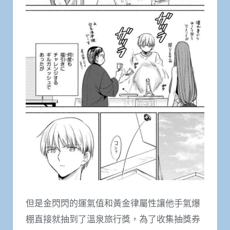
但是金閃閃的運氣值和黃金律屬性讓他手氣爆
棚直接就抽到了溫泉旅行獎，為了收集抽獎券