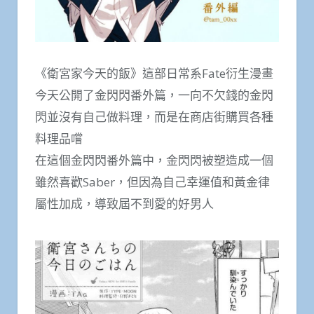
《衛宮家今天的飯》這部日常系Fate衍生漫畫
今天公開了金閃閃番外篇，一向不欠錢的金閃
閃並沒有自己做料理，而是在商店街購買各種
料理品嚐
在這個金閃閃番外篇中，金閃閃被塑造成一個
雖然喜歡Saber，但因為自己幸運值和黃金律
屬性加成，導致屆不到愛的好男人