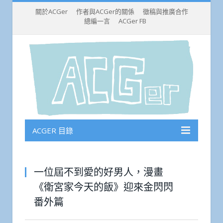
關於ACGer
作者與ACGer的關係
徵稿與推廣合作
總編一言
ACGer FB
ACGER 目錄
一位屆不到愛的好男人，漫畫
《衛宮家今天的飯》迎來金閃閃
番外篇