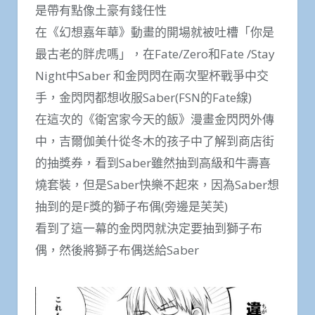
是帶有點像土豪有錢任性
在《幻想嘉年華》動畫的開場就被吐槽「你是
最古老的胖虎嗎」，在Fate/Zero和Fate /Stay
Night中Saber 和金閃閃在兩次聖杯戰爭中交
手，金閃閃都想收服Saber(FSN的Fate線)
在這次的《衛宮家今天的飯》漫畫金閃閃外傳
中，吉爾伽美什從冬木的孩子中了解到商店街
的抽獎券，看到Saber雖然抽到高級和牛壽喜
燒套裝，但是Saber快樂不起來，因為Saber想
抽到的是F獎的獅子布偶(旁邊是芙芙)
看到了這一幕的金閃閃就決定要抽到獅子布
偶，然後將獅子布偶送給Saber