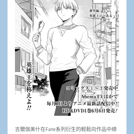
吉爾伽美什在Fate系列衍生的輕鬆向作品中總