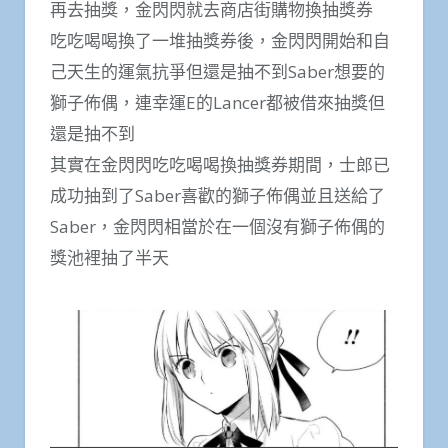
再去抽獎，金閃閃就去商店街購物換抽獎券
吃吃喝喝換了一堆抽獎券後，金閃閃開始和自
己天生的運氣抗爭但還是抽不到Saber想要的
獅子佈偶，連幸運E的Lancer都被借來抽獎但
還是抽不到
其實在金閃閃吃吃喝喝換抽獎券期間，士郎已
成功抽到了Saber喜歡的獅子佈偶並且送給了
Saber，金閃閃相當於在一個沒有獅子佈偶的
獎池裡抽了半天