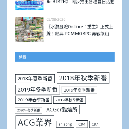
Re:BIRTH》 同步推出各種夏日活動
05/08/2026
《水滸歷險Online：重生》正式上
線！經典 PCMMORPG 再戰梁山
標籤
2018年秋季新番
2018年夏季新番
2019年冬季新番
2019年夏季新番
2019年春季新番
2019年秋季新番
ACGer雜燴所
2020年冬季新番
ACG業界
C94
C97
anisong