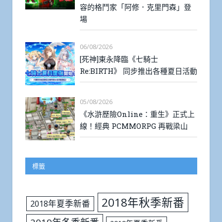
容的格鬥家「阿修．克里門森」登
場
06/08/2026
[死神]東永降臨《七騎士
Re:BIRTH》 同步推出各種夏日活動
05/08/2026
《水滸歷險Online：重生》正式上
線！經典 PCMMORPG 再戰梁山
標籤
2018年秋季新番
2018年夏季新番