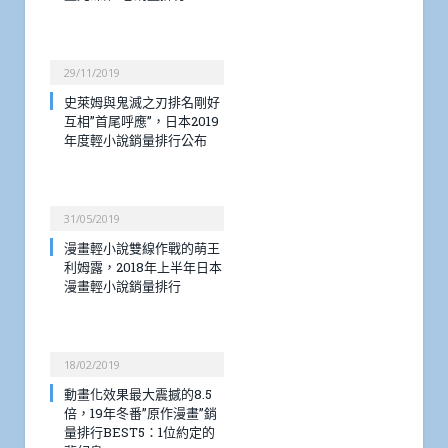
29/11/2019
史萊姆與鬼滅之刃排名剛好
互相”首尾呼應”，日本2019
年度輕小說銷量排行公布
31/05/2019
漫畫輕小說雙線作戰的萌王
利姆露，2018年上半年日本
漫畫輕小說銷量排行
18/02/2019
動畫化效果最大震撼的8.5
倍，19年冬番”原作漫畫”銷
量排行BEST5：1位約定的