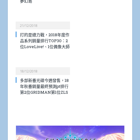
夢幻島
21/12/2018
打的是總力戰，2018年度作
品系列銷量排行TOP30：2
位LoveLive!、1位偶像大師
18/12/2018
多部新番光碟今週發售，18
年秋番銷量最終預測pt排行
第2位GRIDMAN第1位ZLS