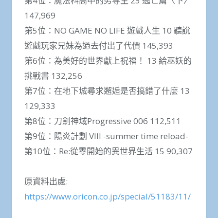
第4位：魔法科高中的劣等生 25 逃亡篇〈下〉
147,969
第5位：NO GAME NO LIFE 遊戲人生 10 聽說
遊戲玩家兄妹為過去付出了代價 145,393
第6位：為美好的世界獻上祝福！ 13 給巫妖的
挑戰書 132,256
第7位：在地下城尋求邂逅是否搞錯了什麼 13
129,333
第8位：刀劍神域Progressive 006 112,511
第9位：陽炎計劃 VIII -summer time reload-
第10位：Re:從零開始的異世界生活 15 90,307
原資料出處:
https://www.oricon.co.jp/special/51183/11/