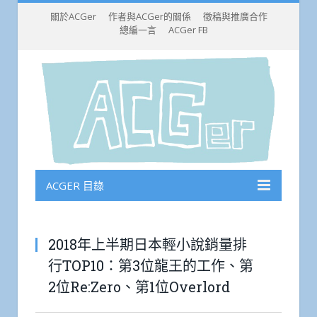
關於ACGer
作者與ACGer的關係
徵稿與推廣合作
總編一言
ACGer FB
ACGER 目錄
2018年上半期日本輕小說銷量排
行TOP10：第3位龍王的工作、第
2位Re:Zero、第1位Overlord