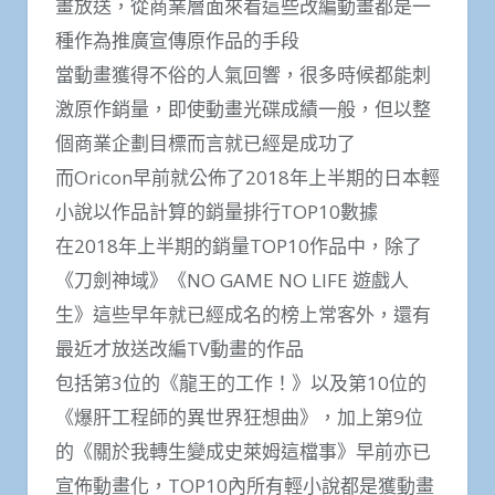
畫放送，從商業層面來看這些改編動畫都是一
種作為推廣宣傳原作品的手段
當動畫獲得不俗的人氣回響，很多時候都能刺
激原作銷量，即使動畫光碟成績一般，但以整
個商業企劃目標而言就已經是成功了
而Oricon早前就公佈了2018年上半期的日本輕
小說以作品計算的銷量排行TOP10數據
在2018年上半期的銷量TOP10作品中，除了
《刀劍神域》《NO GAME NO LIFE 遊戲人
生》這些早年就已經成名的榜上常客外，還有
最近才放送改編TV動畫的作品
包括第3位的《龍王的工作！》以及第10位的
《爆肝工程師的異世界狂想曲》，加上第9位
的《關於我轉生變成史萊姆這檔事》早前亦已
宣佈動畫化，TOP10內所有輕小說都是獲動畫