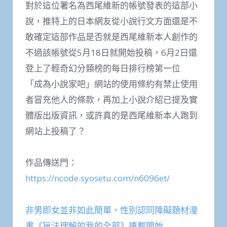
對於這位署名為西尾維新的帳號發表的這部小
說，推特上的日本網友從小說行文方面還是不
敢確定這部作品是否就是西尾維新本人創作的
不過該帳號從5月18日就開始投稿，6月2日還
登上了輕奇幻分類榜的每日排行榜第一位
「成為小說家吧」網站的使用條約有禁止使用
者冒充他人的條款，再加上小說介紹已提及實
體版出版資訊，或許真的是西尾維新本人跑到
網站上投稿了？
作品傳送門：
https://ncode.syosetu.com/n6096et/
非男即女並非如此簡單，性別認同障礙題材漫
畫《無法理解的我的全部》連載開始