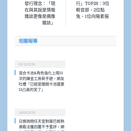
發行理念：「現
行」TOP20：3位
在與其說是情報
輕音部、2位點
雜誌更像是偶像
兔、1位向陽素描
雜誌」
相關報導
03/10/2018
混合卡池&角色強化上限13
次的鍊金工房新手遊，網友
吐槽「已經是闇鍋卡池還要
13凸真的笑了」
26/09/2018
日媒詢問任天堂對庫巴姬熱
潮看法獲回覆不予置評，網