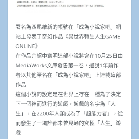
署名為西尾維新的帳號在「成為小說家吧」網
站上發表了奇幻作品《異世界轉生人生GAME
ONLINE》
在作品介紹中寫明這部小說將會在10月25日由
MediaWorks文庫發售第一卷，還說1年前作
者以其他筆名在「成為小說家吧」上連載這部
作品
這個小說的設定是在世界上存在一種為了決定
下一個神而進行的遊戲，遊戲的名字為「人
生」，在2200年人類成為了「超能力者」，從
而發生了一場誰都未曾見過的究極「人生」遊
戲