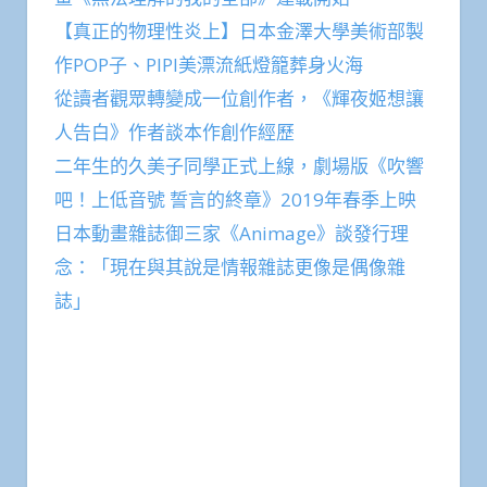
【真正的物理性炎上】日本金澤大學美術部製
作POP子、PIPI美漂流紙燈籠葬身火海
從讀者觀眾轉變成一位創作者，《輝夜姬想讓
人告白》作者談本作創作經歷
二年生的久美子同學正式上線，劇場版《吹響
吧！上低音號 誓言的終章》2019年春季上映
日本動畫雜誌御三家《Animage》談發行理
念：「現在與其說是情報雜誌更像是偶像雜
誌」