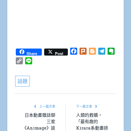
Facebook
Plurk
Blogger
Telegram
Everno
Share
Post
Copy
Line
Link
話題
上一篇文章
下一篇文章
日本動畫雜誌御
人類的救贖，
三家
「最有趣的
《Animage》談
Kirara系動畫排