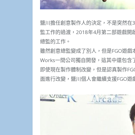
鹽川擔任創意製作人的決定，不是突然在
監工作的過渡，2018年4月第二部遊戲
總監的工作。
雖然創意總監變成了別人，但是FGO遊戲本身
Works一間公司獨自開發，這其中還包含
即使現在製作體制改變，但是認真製作F
面進行改變，鹽川個人會繼續支援FGO遊