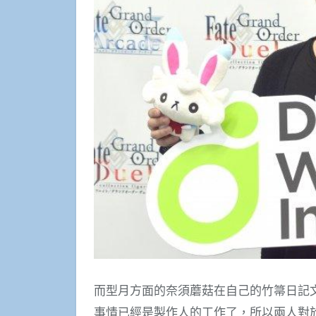
而型月方面的奈須蘑菇在自己的竹箒日記
事情已經是製作人的工作了，所以兩人對