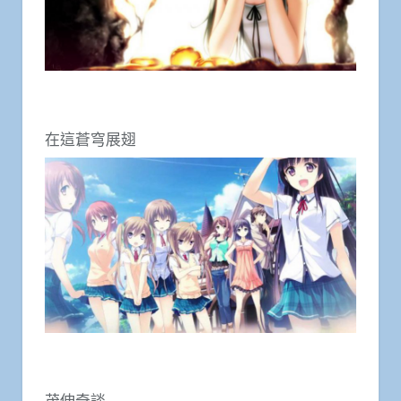
在這蒼穹展翅
茂伸奇談