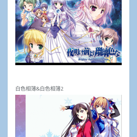
白色相簿&白色相簿2