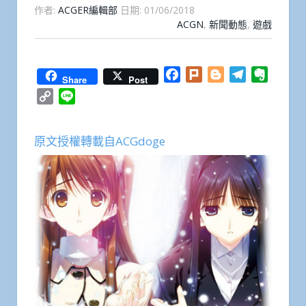
作者:
ACGER編輯部
日期:
01/06/2018
ACGN
,
新聞動態
,
遊戲
Facebook
Plurk
Blogger
Telegram
Everno
Share
Post
Copy
Line
Link
原文授權轉載自ACGdoge