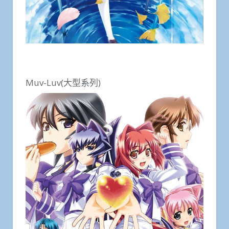
Muv-Luv(大型系列)