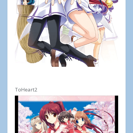
ToHeart2