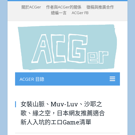
關於ACGer
作者與ACGer的關係
徵稿與推廣合作
總編一言
ACGer FB
ACGER 目錄
女裝山脈、Muv-Luv、沙耶之
歌、緣之空，日本網友推薦適合
新人入坑的エロGame清單