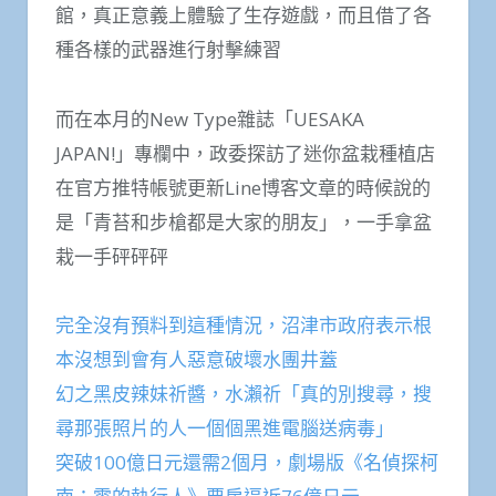
館，真正意義上體驗了生存遊戲，而且借了各
種各樣的武器進行射擊練習
而在本月的New Type雜誌「UESAKA
JAPAN!」專欄中，政委探訪了迷你盆栽種植店
在官方推特帳號更新Line博客文章的時候說的
是「青苔和步槍都是大家的朋友」，一手拿盆
栽一手砰砰砰
完全沒有預料到這種情況，沼津市政府表示根
本沒想到會有人惡意破壞水團井蓋
幻之黑皮辣妹祈醬，水瀨祈「真的別搜尋，搜
尋那張照片的人一個個黑進電腦送病毒」
突破100億日元還需2個月，劇場版《名偵探柯