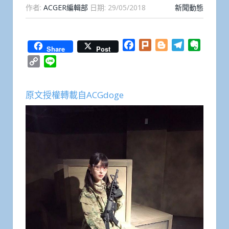
作者:
ACGER編輯部
日期:
29/05/2018
新聞動態
Facebook
Plurk
Blogger
Telegram
Everno
Share
Post
Copy
Line
Link
原文授權轉載自ACGdoge