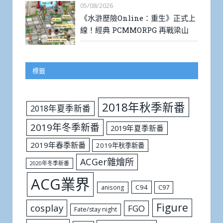
05/08/2026
《水滸歷險Online：重生》正式上
線！經典 PCMMORPG 再戰梁山
標籤
2018年秋季新番
2018年夏季新番
2019年冬季新番
2019年夏季新番
2019年春季新番
2019年秋季新番
ACGer雜燴所
2020年冬季新番
ACG業界
C94
C97
anisong
Figure
cosplay
FGO
Fate/stay night