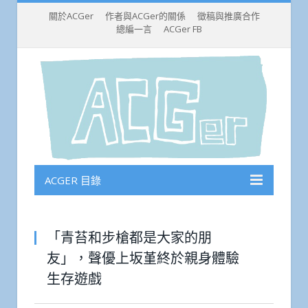
關於ACGer
作者與ACGer的關係
徵稿與推廣合作
總編一言
ACGer FB
ACGER 目錄
「青苔和步槍都是大家的朋
友」，聲優上坂堇終於親身體驗
生存遊戲