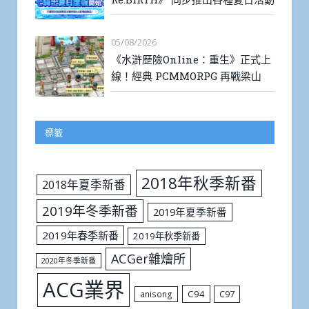
05/08/2026
《水滸歷險Online：重生》正式上
線！經典 PCMMORPG 再戰梁山
標籤
2018年秋季新番
2018年夏季新番
2019年冬季新番
2019年夏季新番
2019年春季新番
2019年秋季新番
ACGer雜燴所
2020年冬季新番
ACG業界
C94
C97
anisong