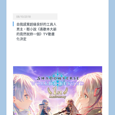
08/10/2018
自我感覺超級良好的工具人
男主，輕小說《喜歡本大爺
的竟然就妳一個》TV動畫
化決定