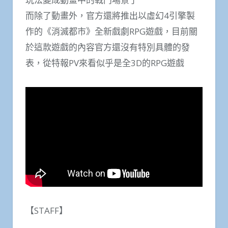
而除了動畫外，官方還將推出以虛幻4引擎製
作的《消滅都市》全新戲劇RPG遊戲，目前關
於這款遊戲的內容官方還沒有特別具體的發
表，從特報PV來看似乎是全3D的RPG遊戲
【STAFF】