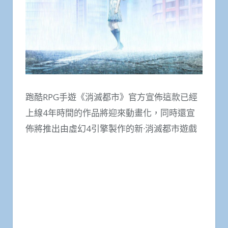
跑酷RPG手遊《消滅都市》官方宣佈這款已經
上線4年時間的作品將迎來動畫化，同時還宣
佈將推出由虛幻4引擎製作的新·消滅都市遊戲