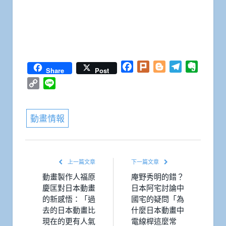
Facebook
Plurk
Blogger
Telegram
Everno
Share
Post
Copy
Line
Link
動畫情報
上一篇文章
下一篇文章
動畫製作人福原
庵野秀明的錯？
慶匡對日本動畫
日本阿宅討論中
的新感悟：「過
國宅的疑問「為
去的日本動畫比
什麼日本動畫中
現在的更有人氣
電線桿這麼常