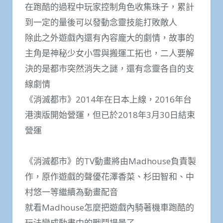
在跑酷的過程中玩家控制角色收集珠子，累計
到一定的量後可以發動念靈技能打敗敵人
除此之外遊戲內還有內容龐大的劇情，故事的
主角是神秘少女小雪與搬運工拓也，二人要解
決的是都市突然消失之謎，還有念靈各自的支
線劇情
《消滅都市》2014年在日本上線，2016年台
港澳版開始營運，但已於2018年3月30日結束
營運
《消滅都市》的TV動畫將由Madhouse負責製
作，原作遊戲的聲優花澤香菜、杉田智和、中
村悠一等繼續為動畫配音
就看Madhouse怎麼把遊戲內騎著機車跑酷的
玩法變成動畫中的戰鬥場景了