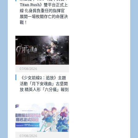
Titan Rush》雙平台正式上
線 化身肩負重任的指揮官
展開一場攸關存亡的命運決
戰！
07/08/2026
《少女前線2：追放》主題
活動「月下安魂曲」古堡開
放 精英人形「六分儀」報到
07/08/2026