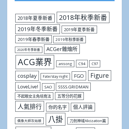
2018年秋季新番
2018年夏季新番
2019年冬季新番
2019年夏季新番
2019年春季新番
2019年秋季新番
ACGer雜燴所
2020年冬季新番
ACG業界
C94
C97
anisong
Figure
cosplay
FGO
Fate/stay night
LoveLive!
SSSS.GRIDMAN
SAO
五等分的花嫁
不起眼女主角培育法
人氣排行
個人評論
你的名字
八掛
刀劍神域Alicization篇
偶像大師灰姑娘