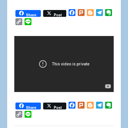
Facebook
Plurk
Blogger
Telegram
Everno
Share
Post
Copy
Line
Link
Facebook
Plurk
Blogger
Telegram
Everno
Share
Post
Copy
Line
Link