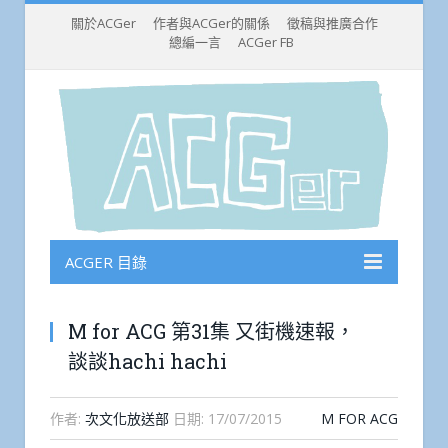
關於ACGer
作者與ACGer的關係
徵稿與推廣合作
總編一言
ACGer FB
ACGER 目錄
M for ACG 第31集 又街機速報，
談談hachi hachi
作者:
次文化放送部
日期:
17/07/2015
M FOR ACG