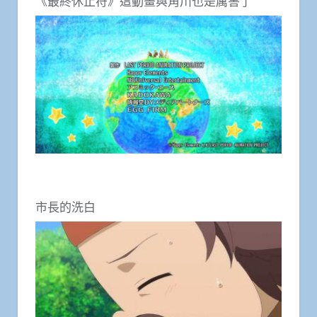
《最終休止符》這動畫與角川也是厲害了
市長的洗白