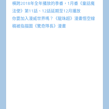
橫跨2018年全年播放的季番，1月番《童話魔
法使》第11話、12話延期至12月播放
你要加入漫威世界嗎？《龍珠超》漫畫悟空線
稿被指描圖《驚奇隊長》漫畫