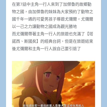
在第7話中主角一行人來到了加傑魯的故鄉動
物之國，由加傑魯的妹妹為大家預約了動物之
國千年一遇的可愛男孩子導遊尤彌爾，尤彌爾
以一己之力讓動物之國成為觀光勝地
而尤彌爾帶著主角一行人的旅遊也充滿了【塔
諾西、斯國矣】的經典台詞，但是在旅遊結束
後尤彌爾和主角一行人說自己要引退了