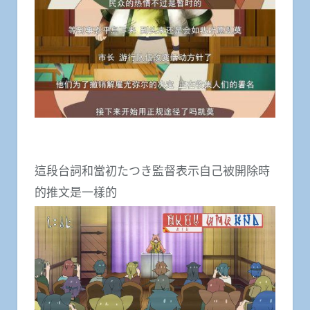
這段台詞和當初たつき監督表示自己被開除時
的推文是一樣的