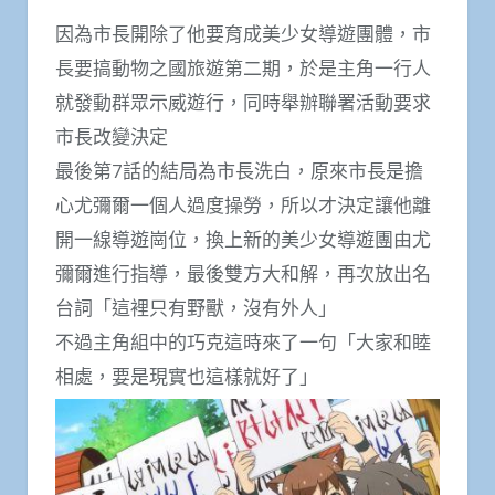
因為市長開除了他要育成美少女導遊團體，市
長要搞動物之國旅遊第二期，於是主角一行人
就發動群眾示威遊行，同時舉辦聯署活動要求
市長改變決定
最後第7話的結局為市長洗白，原來市長是擔
心尤彌爾一個人過度操勞，所以才決定讓他離
開一線導遊崗位，換上新的美少女導遊團由尤
彌爾進行指導，最後雙方大和解，再次放出名
台詞「這裡只有野獸，沒有外人」
不過主角組中的巧克這時來了一句「大家和睦
相處，要是現實也這樣就好了」