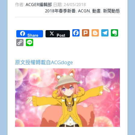
作者:
ACGER編輯部
日期:
24/05/2018
2018年春季新番
,
ACGN
,
動畫
,
新聞動態
Facebook
Plurk
Blogger
Telegram
Everno
Share
Post
Copy
Line
Link
原文授權轉載自ACGdoge