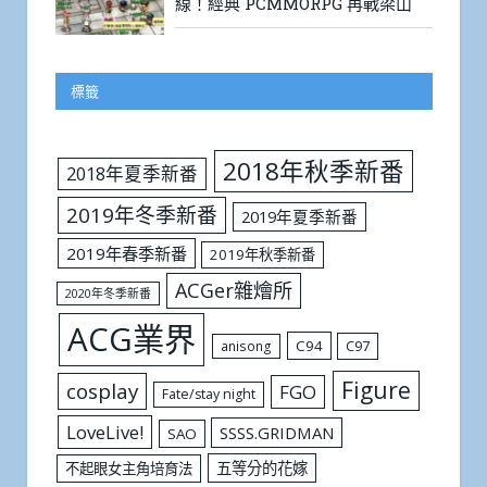
線！經典 PCMMORPG 再戰梁山
標籤
2018年秋季新番
2018年夏季新番
2019年冬季新番
2019年夏季新番
2019年春季新番
2019年秋季新番
ACGer雜燴所
2020年冬季新番
ACG業界
C94
C97
anisong
Figure
cosplay
FGO
Fate/stay night
LoveLive!
SSSS.GRIDMAN
SAO
五等分的花嫁
不起眼女主角培育法