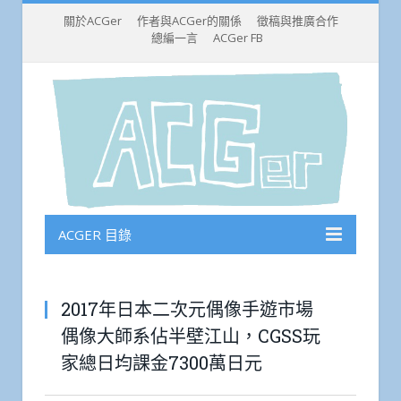
關於ACGer
作者與ACGer的關係
徵稿與推廣合作
總編一言
ACGer FB
ACGER 目錄
2017年日本二次元偶像手遊市場
偶像大師系佔半壁江山，CGSS玩
家總日均課金7300萬日元