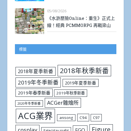
05/08/2026
《水滸歷險Online：重生》正式上
線！經典 PCMMORPG 再戰梁山
標籤
2018年秋季新番
2018年夏季新番
2019年冬季新番
2019年夏季新番
2019年春季新番
2019年秋季新番
ACGer雜燴所
2020年冬季新番
ACG業界
C94
C97
anisong
Figure
cosplay
FGO
Fate/stay night