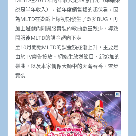
MLTD在2017年的年收入是39億日元（準確來
說是半年收入），從年度銷售額的起伏看，因
為MLTD在遊戲上線初期發生了眾多BUG，再
加上遊戲內剛開服實裝的歌曲數量較少，導致
開服後MLTD的課金額向下走
至10月開始MLTD的課金額逐漸上升，主要是
由於TV廣告投放、網絡生放送節目、新追加的
樂曲，以及本家偶像大師中的天海春香、雪步
實裝