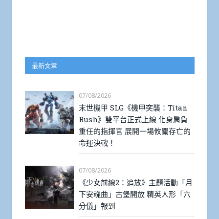
最新文章
07/08/2026
末世機甲 SLG《機甲突襲：Titan
Rush》雙平台正式上線 化身肩負
重任的指揮官 展開一場攸關存亡的
命運決戰！
07/08/2026
《少女前線2：追放》主題活動「月
下安魂曲」古堡開放 精英人形「六
分儀」報到