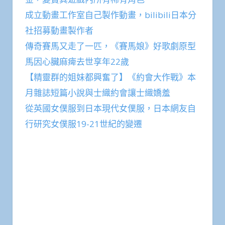
成立動畫工作室自己製作動畫，bilibili日本分
社招募動畫製作者
傳奇賽馬又走了一匹，《賽馬娘》好歌劇原型
馬因心臟麻痺去世享年22歲
【精靈群的姐妹都興奮了】《約會大作戰》本
月雜誌短篇小說與士織約會讓士織嬌羞
從英國女僕服到日本現代女僕服，日本網友自
行研究女僕服19-21世紀的變遷