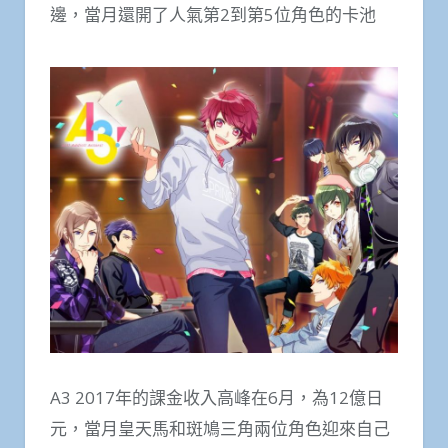
邊，當月還開了人氣第2到第5位角色的卡池
A3 2017年的課金收入高峰在6月，為12億日
元，當月皇天馬和斑鳩三角兩位角色迎來自己