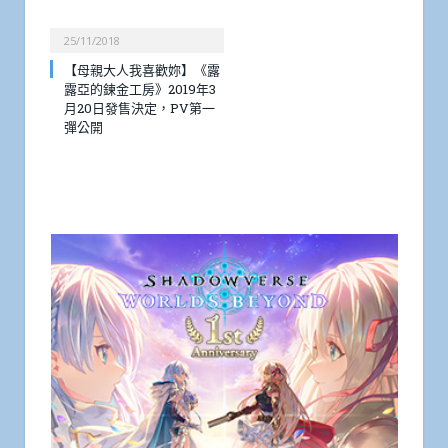
25/11/2018
【母親大人我喜歡妳】《露
露亞的鍊金工房》2019年3
月20日發售決定，PV第一
彈公開