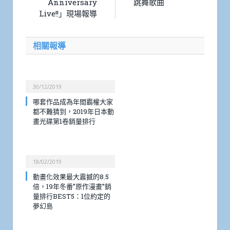
Anniversary
跳舞歌曲
Live!!」現場報導
相關報導
30/12/2019
哪套作品成為年間霸權大家
都不難猜到，2019年日本動
畫光碟第1卷銷量排行
18/02/2019
動畫化效果最大震撼的8.5
倍，19年冬番”原作漫畫”銷
量排行BEST5：1位約定的
夢幻島