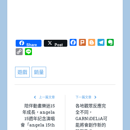
Facebook
Plurk
Blogger
Telegram
Everno
Share
Post
Copy
Line
Link
遊戲
銷量
上一篇文章
下一篇文章
陪伴動畫樂迷15
各地觀眾反應完
年成長，angela
全不同，
15週年記念演唱
GARNiDELiA可
會「angela 15th
能將會創作新的