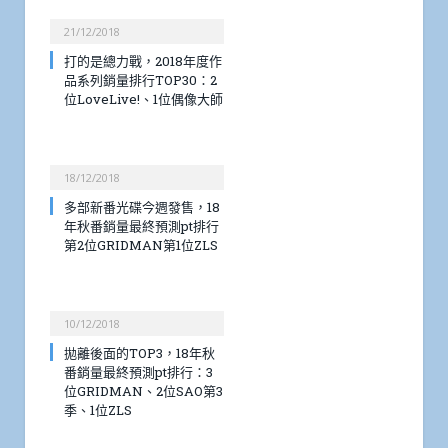
21/12/2018
打的是總力戰，2018年度作
品系列銷量排行TOP30：2
位LoveLive!、1位偶像大師
18/12/2018
多部新番光碟今週發售，18
年秋番銷量最終預測pt排行
第2位GRIDMAN第1位ZLS
10/12/2018
拋離後面的TOP3，18年秋
番銷量最終預測pt排行：3
位GRIDMAN、2位SAO第3
季、1位ZLS