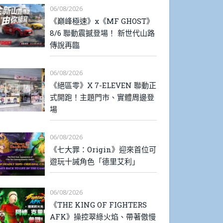
06/08/2026
《巔峰極速》x《MF GHOST》
8/6 聯動震撼登場！ 新世代山路
傳說再臨
06/08/2026
《絕區零》X 7-ELEVEN 聯動正
式開跑！主題門市、實體周邊登
場
06/08/2026
《七大罪：Origin》迎來首位可
遊玩十誡角色「德里艾利」
06/08/2026
《THE KING OF FIGHTERS
AFK》操控翠綠火焰、帶著傲慢