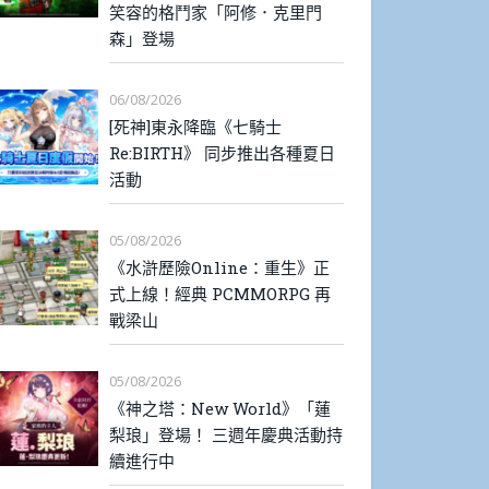
笑容的格鬥家「阿修．克里門
森」登場
06/08/2026
[死神]東永降臨《七騎士
Re:BIRTH》 同步推出各種夏日
活動
05/08/2026
《水滸歷險Online：重生》正
式上線！經典 PCMMORPG 再
戰梁山
05/08/2026
《神之塔：New World》「蓮
梨琅」登場！ 三週年慶典活動持
續進行中