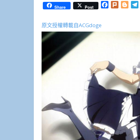
Facebook
Plurk
Blog
Share
Post
原文授權轉載自ACGdoge