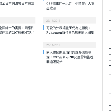
散至日本網路獲日本網友
C97攤主伸手玩弄「小精靈」天狼
星歐派
29/11/2019
全國紳士的需要，因應性
可愛的外表讓畫師們為之傾倒，
家們集結C97頒佈NTR主
Pokemon新作角色瑪俐同人圖集
26/11/2019
同人畫師開車油門想踩多深就多
深，C97あやみR18尺度雷姆抱枕
套通販開始