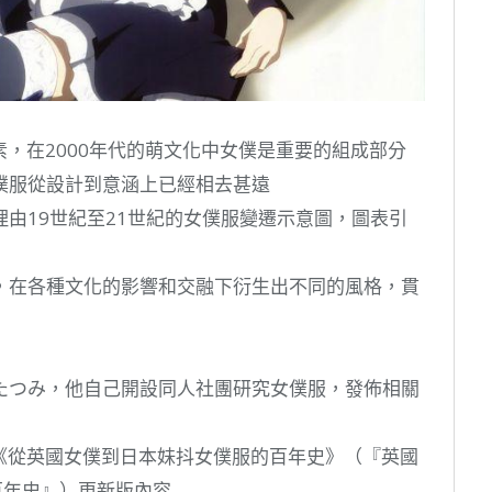
素，在2000年代的萌文化中女僕是重要的組成部分
僕服從設計到意涵上已經相去甚遠
由19世紀至21世紀的女僕服變遷示意圖，圖表引
，在各種文化的影響和交融下衍生出不同的風格，貫
たつみ，他自己開設同人社團研究女僕服，發佈相關
的《從英國女僕到日本妹抖女僕服的百年史》（『英國
服百年史』）更新版內容