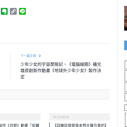
ger
Telegram
Evernote
Copy
Line
Link
章
下一篇文章
》
少年少女的宇宙歷險記，《電腦線圈》磯光
羞
雄原創新作動畫《地球外少年少女》製作決
定
31/12/2019
製作《月姫》動畫「反轉
【目睹這情景我本想大聲斥責的】