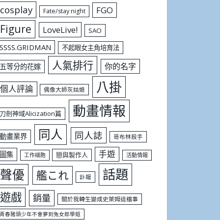
cosplay
FGO
Fate/stay night
Figure
LoveLive!
SAO
SSSS.GRIDMAN
不起眼女主角培育法
人氣排行
你的名字
五等分的花嫁
八掛
個人評論
偶像大師灰姑娘
動畫情報
刀劍神域Alicization篇
同人
同人誌
動畫業界
哥布林殺手
手遊
圖集
戀與製作人
工作細胞
活動情報
話題
聲優
艦これ
訃報
遊戲
銷量
關於我轉生變成史萊姆這檔事
青春豬頭少年不會夢到兔女郎學姐