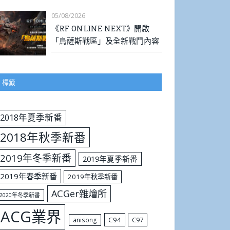
05/08/2026
《RF ONLINE NEXT》開啟
「烏薩斯戰區」及全新戰鬥內容
標籤
2018年夏季新番
2018年秋季新番
2019年冬季新番
2019年夏季新番
2019年春季新番
2019年秋季新番
ACGer雜燴所
2020年冬季新番
ACG業界
C94
C97
anisong