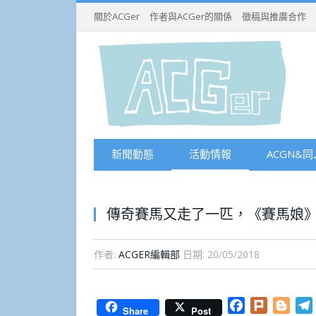
關於ACGer
作者與ACGer的關係
徵稿與推廣合作
新聞動態
活動情報
ACGN&同
傳奇賽馬又走了一匹，《賽馬娘》
作者:
ACGER編輯部
日期:
20/05/2018
Facebook
Plurk
Blog
Share
Post