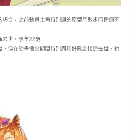
的巧合，之前動畫主角特別週的原型馬散步時摔倒不
去世，享年22歲
世，但在動畫播出期間特別周和好歌劇接連去世，也