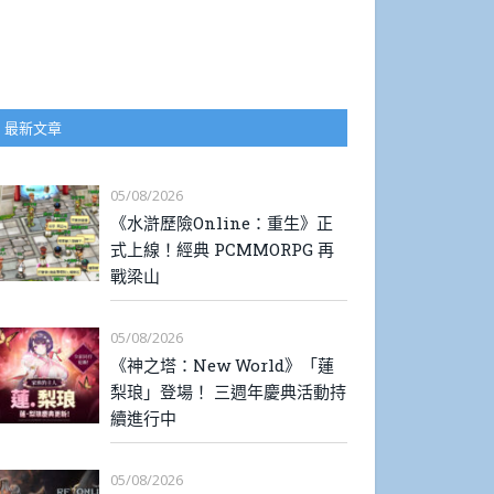
最新文章
05/08/2026
《水滸歷險Online：重生》正
式上線！經典 PCMMORPG 再
戰梁山
05/08/2026
《神之塔：New World》「蓮
梨琅」登場！ 三週年慶典活動持
續進行中
05/08/2026