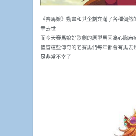
《賽馬娘》動畫和其企劃充滿了各種偶然
幸去世
而今天賽馬娘好歌劇的原型馬因為心臟麻痺
儘管這些傳奇的老賽馬們每年都會有馬去
是非常不幸了