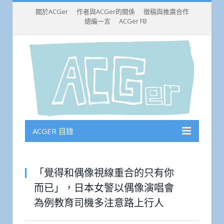
關於ACGer
作者與ACGer的關係
徵稿與推廣合作
總編一言
ACGer FB
ACGER 目錄
「覺得和偶像視線重合的只有你
而已」，日本女警以偶像演唱會
為例教育司機多注意路上行人