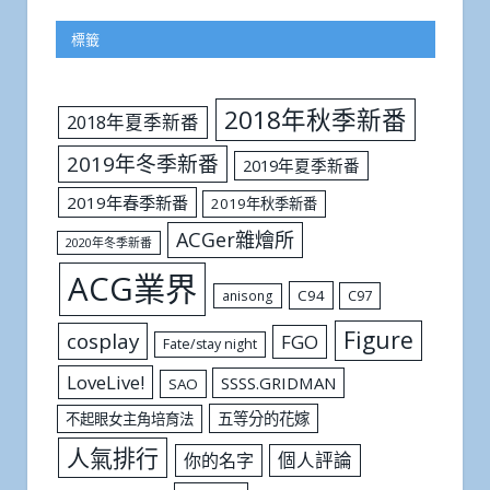
標籤
2018年秋季新番
2018年夏季新番
2019年冬季新番
2019年夏季新番
2019年春季新番
2019年秋季新番
ACGer雜燴所
2020年冬季新番
ACG業界
C94
C97
anisong
Figure
cosplay
FGO
Fate/stay night
LoveLive!
SSSS.GRIDMAN
SAO
五等分的花嫁
不起眼女主角培育法
人氣排行
個人評論
你的名字