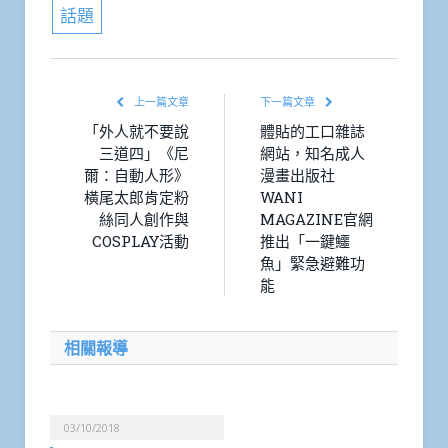
話題
上一篇文章
下一篇文章
「外人就不要說
體貼的工口雜誌
三道四」《尼
網站，知名成人
爾：自動人形》
漫畫出版社
橫尾太郎肯定粉
WANI
絲同人創作與
MAGAZINE官網
COSPLAY活動
推出「一鍵鱷
魚」緊急避難功
能
相關報導
03/10/2018