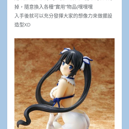
掉，隨意換入各種”實用”物品(嘿嘿嘿
入手後就可以充分發揮大家的想像力來做擺設
造型XD