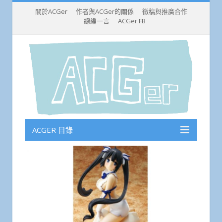
關於ACGer
作者與ACGer的關係
徵稿與推廣合作
總編一言
ACGer FB
ACGER 目錄