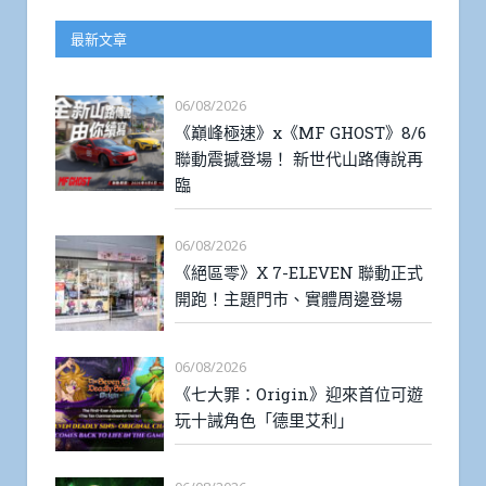
最新文章
06/08/2026
《巔峰極速》x《MF GHOST》8/6
聯動震撼登場！ 新世代山路傳說再
臨
06/08/2026
《絕區零》X 7-ELEVEN 聯動正式
開跑！主題門市、實體周邊登場
06/08/2026
《七大罪：Origin》迎來首位可遊
玩十誡角色「德里艾利」