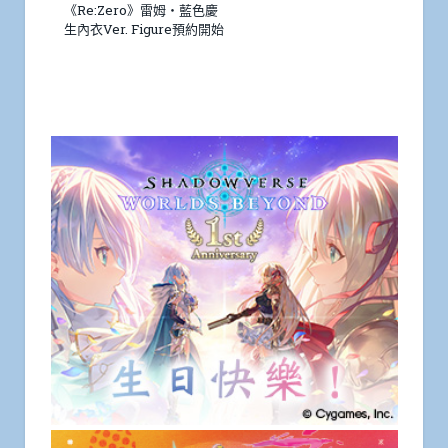
《Re:Zero》雷姆・藍色慶
生內衣Ver. Figure預約開始