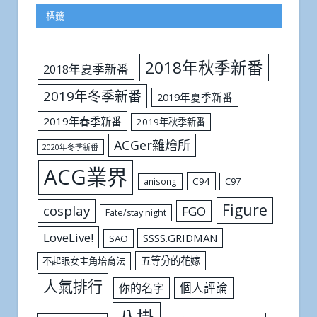
標籤
2018年秋季新番
2018年夏季新番
2019年冬季新番
2019年夏季新番
2019年春季新番
2019年秋季新番
ACGer雜燴所
2020年冬季新番
ACG業界
C94
C97
anisong
Figure
cosplay
FGO
Fate/stay night
LoveLive!
SSSS.GRIDMAN
SAO
五等分的花嫁
不起眼女主角培育法
人氣排行
個人評論
你的名字