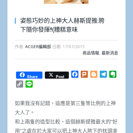
姿態巧妙的上神大人赫斯提雅:胯
下隨你發揮!!(糟糕意味
作者:
ACGER編輯部
日期:
17/07/2015
商品情報
,
最新消息
Facebook
Plurk
Blogger
Telegram
Everno
Share
Post
Copy
Line
Link
如果我沒有記錯，這應是第三隻等比例的上神
大人了。
和上兩隻的造型比較，這個赫斯提雅最大的”好
用”之處在於大家可以把上神大人胯下的枕頭拿