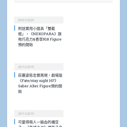
09/01/2020
附送實用小道具「雙截
棍」，《NEKOPARA》旗
袍巧克力&香草R18 Figure
預約開始
20/12/2019
莊嚴姿態忠實再現，劇場版
《Fate/stay night HF》
Saber Alter Figure預約開
始
29/11/2019
可愛得萌人一臉血的禰豆