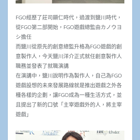
FGO經歷了莊司顯仁時代，過渡到鹽川時代，
從FGO第二部開始，FGO遊戲總監由カノウヨ
シ擔任
而鹽川從原先的創意總監升格為FGO遊戲的創
意製作人，今天鹽川洋介正式就任創意製作人
職務並發表了就職演講
在演講中，鹽川說明作為製作人，自己為FGO
遊戲設想的未來發展路線就是推出遊戲之外各
種各樣的企劃，讓FGO成為一種生活方式，並
且提出了新的口號「主宰遊戲外的人，將主宰
遊戲」