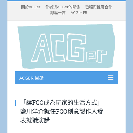
關於ACGer
作者與ACGer的關係
徵稿與推廣合作
總編一言
ACGer FB
ACGER 目錄
「讓FGO成為玩家的生活方式」
鹽川洋介就任FGO創意製作人發
表就職演講