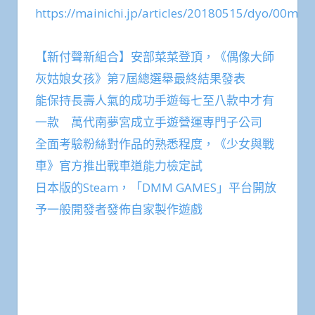
https://mainichi.jp/articles/20180515/dyo/00m/
【新付聲新組合】安部菜菜登頂，《偶像大師
灰姑娘女孩》第7屆總選舉最終結果發表
能保持長壽人氣的成功手遊每七至八款中才有
一款 萬代南夢宮成立手遊營運専門子公司
全面考驗粉絲對作品的熟悉程度，《少女與戰
車》官方推出戰車道能力檢定試
日本版的Steam，「DMM GAMES」平台開放
予一般開發者發佈自家製作遊戲