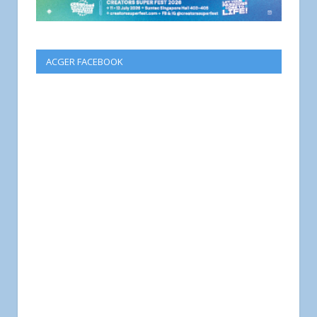
ACGER FACEBOOK