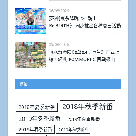
06/08/2026
[死神]東永降臨《七騎士
Re:BIRTH》 同步推出各種夏日活動
05/08/2026
《水滸歷險Online：重生》正式上
線！經典 PCMMORPG 再戰梁山
標籤
2018年秋季新番
2018年夏季新番
2019年冬季新番
2019年夏季新番
2019年春季新番
2019年秋季新番