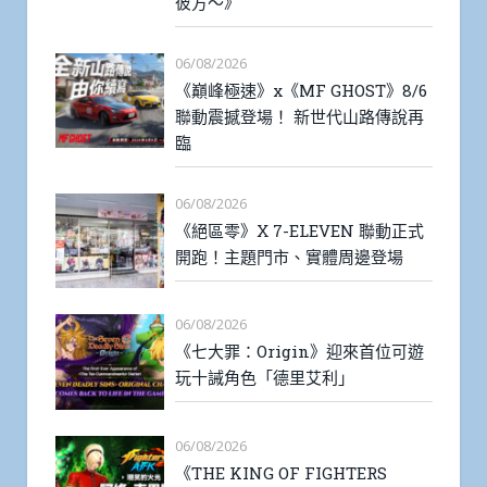
彼方～》
06/08/2026
《巔峰極速》x《MF GHOST》8/6
聯動震撼登場！ 新世代山路傳說再
臨
06/08/2026
《絕區零》X 7-ELEVEN 聯動正式
開跑！主題門市、實體周邊登場
06/08/2026
《七大罪：Origin》迎來首位可遊
玩十誡角色「德里艾利」
06/08/2026
《THE KING OF FIGHTERS