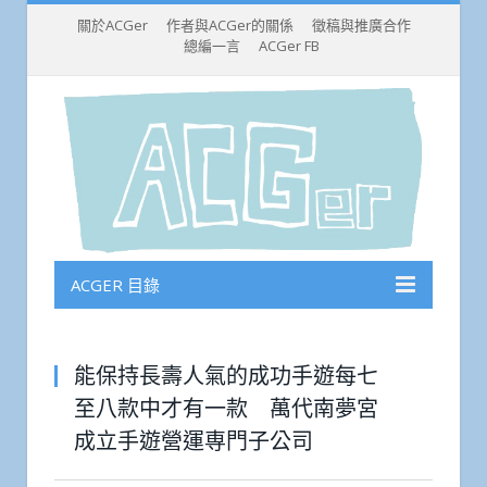
關於ACGer
作者與ACGer的關係
徵稿與推廣合作
總編一言
ACGer FB
ACGER 目錄
能保持長壽人氣的成功手遊每七
至八款中才有一款 萬代南夢宮
成立手遊營運専門子公司