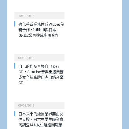
30/10/2018
強化手遊業務達成Vtuber業
務合作，bilibili與日本
GREE公司達成多項合作
06/10/2018
自己的作品音樂自己發行
CD，Sunrise音樂出版業務
成立全新廠牌自產自銷音樂
CD
09/09/2018
日本未來的繪圖業界要由女
性支撐，日本中學生職業意
向調查14%女生選繪圖職業