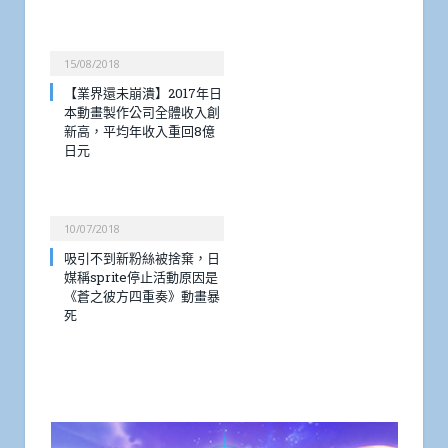
15/08/2018
【業界還未崩潰】2017年日
本動畫製作公司全體收入創
新高，平均年收入重回8億
日元
10/07/2018
吸引不到新粉絲被捨棄，日
媒稱sprite停止活動原因是
《蒼之彼方四重奏》動畫暴
死