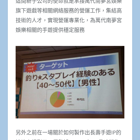
這間新子公司的使命就是承接萬代南夢宮娛樂
旗下遊戲等相關網絡服務的營運工作，集結高
技術的人才，實現營運專業化，為萬代南夢宮
娛樂相關的手遊提供穩定服務
另外之前在一場關於如何製作出長壽手遊IP的