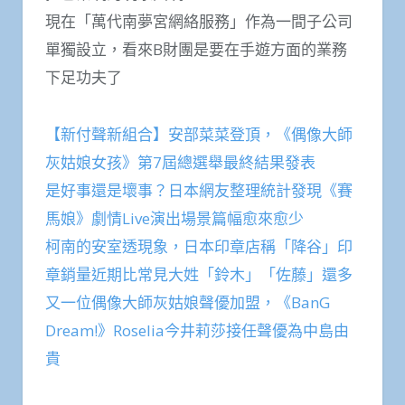
現在「萬代南夢宮網絡服務」作為一間子公司
單獨設立，看來B財團是要在手遊方面的業務
下足功夫了
【新付聲新組合】安部菜菜登頂，《偶像大師
灰姑娘女孩》第7屆總選舉最終結果發表
是好事還是壞事？日本網友整理統計發現《賽
馬娘》劇情Live演出場景篇幅愈來愈少
柯南的安室透現象，日本印章店稱「降谷」印
章銷量近期比常見大姓「鈴木」「佐藤」還多
又一位偶像大師灰姑娘聲優加盟，《BanG
Dream!》Roselia今井莉莎接任聲優為中島由
貴