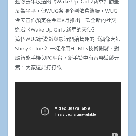
雖然去年放送的《Wake Up, Girls!新章》動畫
反響平平，但WUG各項企劃依舊繼續，WUG
今天宣佈預定在今年8月推出一款全新的社交
遊戲《Wake Up,Girls 新星的天使》
這個WUG新遊戲與最近開始營運的《偶像大師
Shiny Colors》一樣採用HTML5技術開發，對
應智能手機與PC平台，新手遊中有音樂遊戲元
素，大家還能打打歌