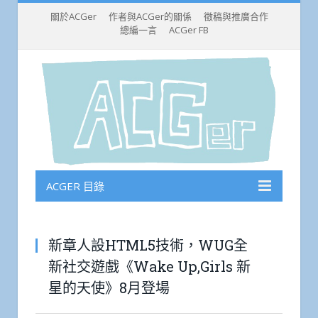
關於ACGer
作者與ACGer的關係
徵稿與推廣合作
總編一言
ACGer FB
ACGER 目錄
新章人設HTML5技術，WUG全
新社交遊戲《Wake Up,Girls 新
星的天使》8月登場