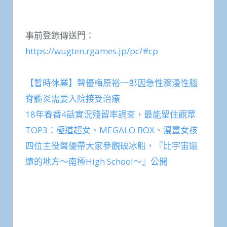
事前登錄傳送門：
https://wugten.rgames.jp/pc/#cp
【暫時休業】聲優梅原裕一郎因急性瀰漫性腦
脊髓炎需要入院接受治療
18年春番4話實況殘留率調查，最能留住觀眾
TOP3：極道超女、MEGALO BOX、漫畫女孩
四位主役聲優帶大家參觀破冰船，『比宇宙還
遠的地方～南極High School～』公開