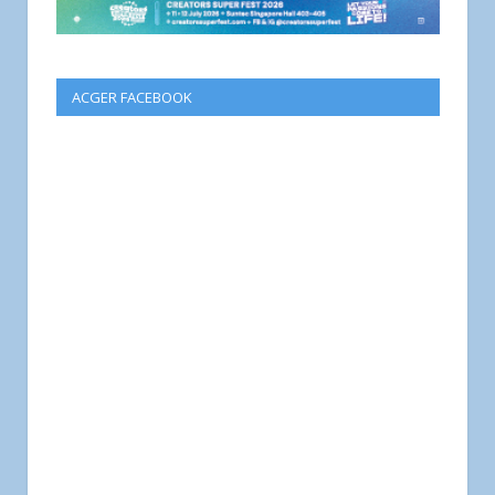
ACGER FACEBOOK