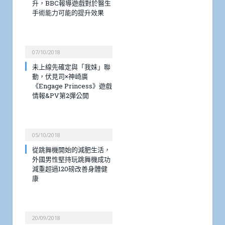
升，BBC報導遊戲對於醫生
手術能力可能的提升效果
07/10/2018
未上線先確定與「我妹」聯
動，伏見司×神崎廣
《Engage Princess》遊戲
情報&PV第2彈公開
05/10/2018
從跳舞機開始的減肥生活，
外國男性堅持玩跳舞機成功
減重超過120磅改善身體健
康
20/09/2018