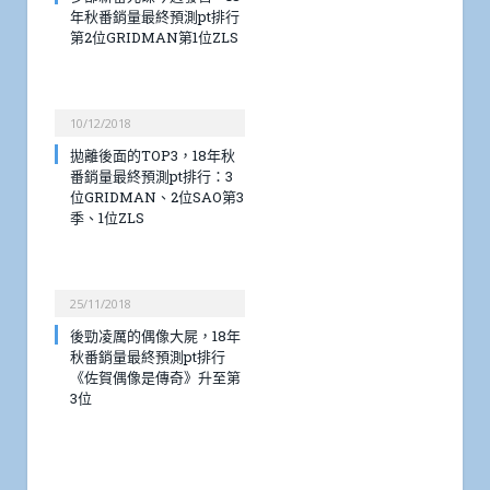
年秋番銷量最終預測pt排行
第2位GRIDMAN第1位ZLS
10/12/2018
拋離後面的TOP3，18年秋
番銷量最終預測pt排行：3
位GRIDMAN、2位SAO第3
季、1位ZLS
25/11/2018
後勁凌厲的偶像大屍，18年
秋番銷量最終預測pt排行
《佐賀偶像是傳奇》升至第
3位