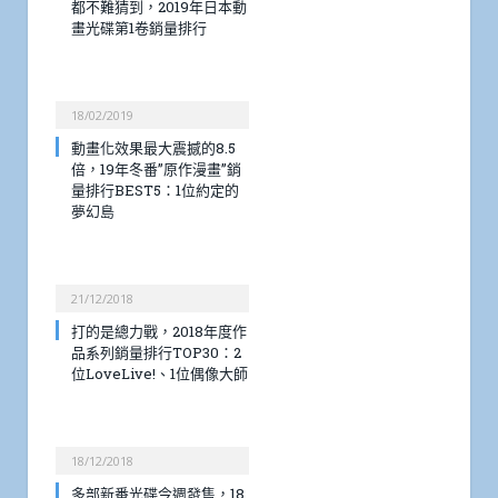
都不難猜到，2019年日本動
畫光碟第1卷銷量排行
18/02/2019
動畫化效果最大震撼的8.5
倍，19年冬番”原作漫畫”銷
量排行BEST5：1位約定的
夢幻島
21/12/2018
打的是總力戰，2018年度作
品系列銷量排行TOP30：2
位LoveLive!、1位偶像大師
18/12/2018
多部新番光碟今週發售，18