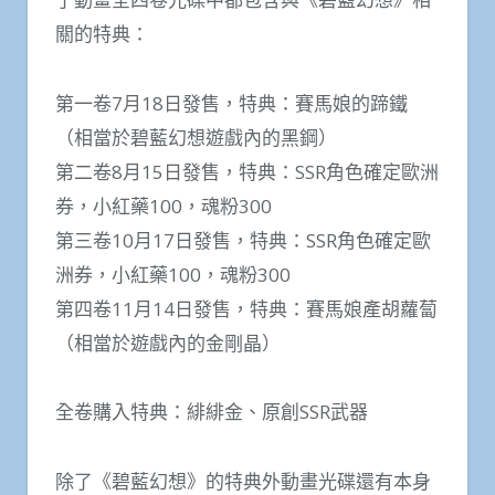
關的特典：
第一卷7月18日發售，特典：賽馬娘的蹄鐵
（相當於碧藍幻想遊戲內的黑鋼）
第二卷8月15日發售，特典：SSR角色確定歐洲
券，小紅藥100，魂粉300
第三卷10月17日發售，特典：SSR角色確定歐
洲券，小紅藥100，魂粉300
第四卷11月14日發售，特典：賽馬娘產胡蘿蔔
（相當於遊戲內的金剛晶）
全卷購入特典：緋緋金、原創SSR武器
除了《碧藍幻想》的特典外動畫光碟還有本身