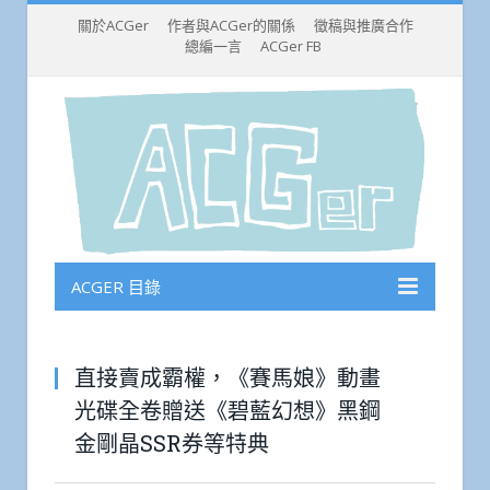
關於ACGer
作者與ACGer的關係
徵稿與推廣合作
總編一言
ACGer FB
ACGER 目錄
直接賣成霸權，《賽馬娘》動畫
光碟全卷贈送《碧藍幻想》黑鋼
金剛晶SSR券等特典