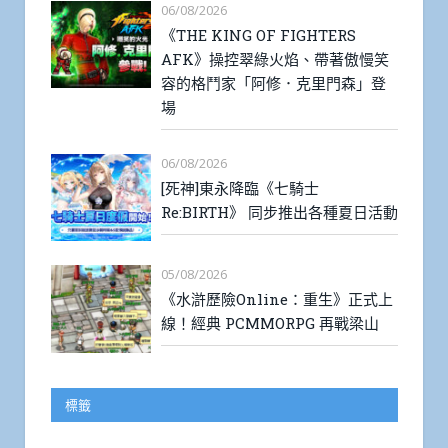
06/08/2026
《THE KING OF FIGHTERS
AFK》操控翠綠火焰、帶著傲慢笑
容的格鬥家「阿修．克里門森」登
場
06/08/2026
[死神]東永降臨《七騎士
Re:BIRTH》 同步推出各種夏日活動
05/08/2026
《水滸歷險Online：重生》正式上
線！經典 PCMMORPG 再戰梁山
標籤