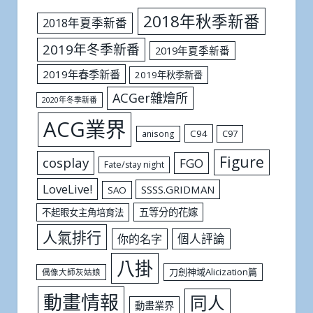
2018年秋季新番
2018年夏季新番
2019年冬季新番
2019年夏季新番
2019年春季新番
2019年秋季新番
ACGer雜燴所
2020年冬季新番
ACG業界
C94
C97
anisong
Figure
cosplay
FGO
Fate/stay night
LoveLive!
SSSS.GRIDMAN
SAO
五等分的花嫁
不起眼女主角培育法
人氣排行
個人評論
你的名字
八掛
刀劍神域Alicization篇
偶像大師灰姑娘
動畫情報
同人
動畫業界