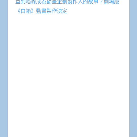
直到喵森成為動畫企劃製作人的故事？劇場版
《白箱》動畫製作決定