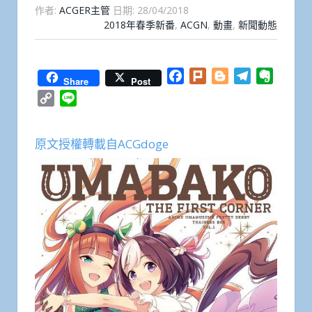
作者:
ACGER主管
日期:
28/04/2018
2018年春季新番
,
ACGN
,
動畫
,
新聞動態
Facebook
Plurk
Blogger
Telegram
Everno
Share
Post
Copy
Line
Link
原文授權轉載自ACGdoge