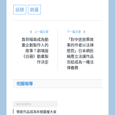
話題
銷量
上一篇文章
下一篇文章
直到喵森成為動
「對中途放棄故
畫企劃製作人的
事的作者以法律
故事？劇場版
懲罰」日本網民
《白箱》動畫製
稱應立法讓作品
作決定
完結成為一種法
律義務
相關報導
30/12/2019
哪套作品成為年間霸權大家