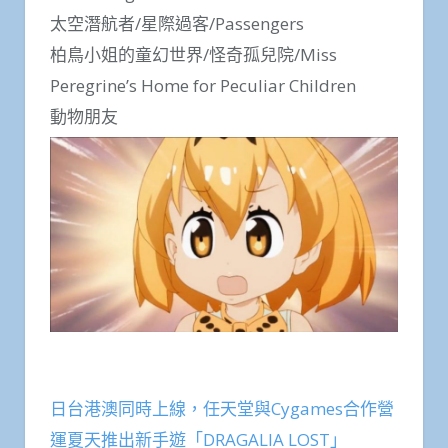
太空潛航者/星際過客/Passengers
柏鳥小姐的童幻世界/怪奇孤兒院/Miss
Peregrine’s Home for Peculiar Children
動物朋友
日台港澳同時上線，任天堂與Cygames合作營
運夏天推出新手遊「DRAGALIA LOST」