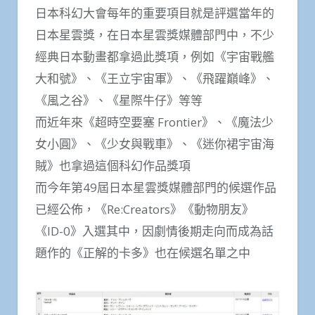
日本科幻大會每年的重要項目就是評選當年的
日本星雲獎，在日本星雲獎媒體部門中，不少
經典日本動畫都拿過此獎項，例如《宇宙戰艦
大和號》、《王立宇宙軍》、《飛躍巔峰》、
《風之谷》、《星際牛仔》等等
而近年來《超時空要塞 Frontier》、《魔法少
女小圓》、《少女與戰車》、《迷你裙宇宙海
賊》也拿過這個科幻作品獎項
而今年第49屆日本星雲獎媒體部門的候選作品
已經公佈，《Re:Creators》《動物朋友》
《ID-0》入選其中，因劇情後期走向而成為話
題作的《正解的卡多》也在候選名單之中