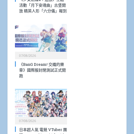
活動「月下安魂曲」古堡開
放 精英人形「六分儀」報到
07/08/2026
《BanG Dream! 交織的樂
章》國際服封閉測試正式開
跑
07/08/2026
日本超人氣 電競 VTuber 團