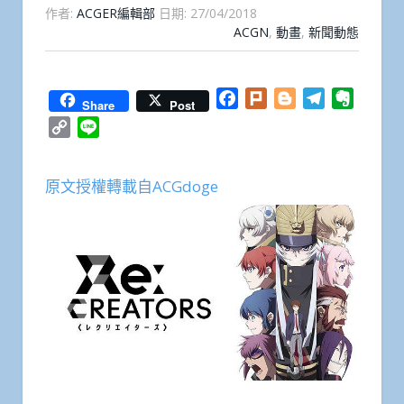
作者:
ACGER編輯部
日期:
27/04/2018
ACGN
,
動畫
,
新聞動態
Facebook
Plurk
Blogger
Telegram
Everno
Share
Post
Copy
Line
Link
原文授權轉載自ACGdoge