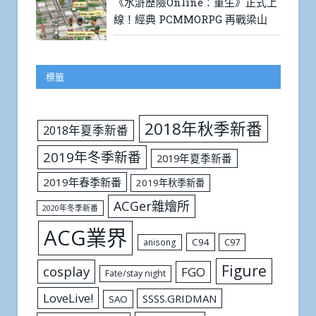
《水滸歷險Online：重生》正式上
線！經典 PCMMORPG 再戰梁山
標籤
2018年秋季新番
2018年夏季新番
2019年冬季新番
2019年夏季新番
2019年春季新番
2019年秋季新番
ACGer雜燴所
2020年冬季新番
ACG業界
C94
C97
anisong
Figure
cosplay
FGO
Fate/stay night
LoveLive!
SSSS.GRIDMAN
SAO