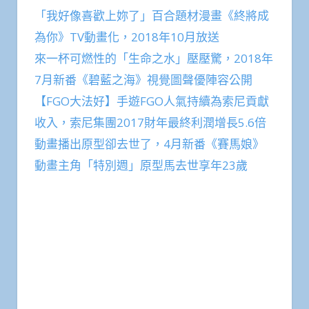
「我好像喜歡上妳了」百合題材漫畫《終將成
為你》TV動畫化，2018年10月放送
來一杯可燃性的「生命之水」壓壓驚，2018年
7月新番《碧藍之海》視覺圖聲優陣容公開
【FGO大法好】手遊FGO人氣持續為索尼貢獻
收入，索尼集團2017財年最終利潤增長5.6倍
動畫播出原型卻去世了，4月新番《賽馬娘》
動畫主角「特別週」原型馬去世享年23歲