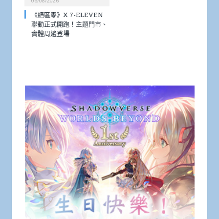
06/08/2026
《絕區零》X 7-ELEVEN
聯動正式開跑！主題門市、
實體周邊登場