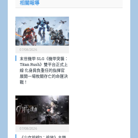
相關報導
07/08/2026
末世機甲 SLG《機甲突襲：
Titan Rush》雙平台正式上
線 化身肩負重任的指揮官
展開一場攸關存亡的命運決
戰！
07/08/2026
《少女前線2：追放》主題