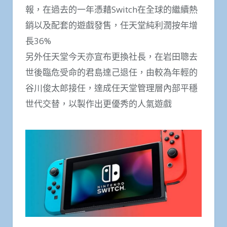
報，在過去的一年憑藉Switch在全球的繼續熱
銷以及配套的遊戲發售，任天堂純利潤按年增
長36%
另外任天堂今天亦宣布更換社長，在岩田聰去
世後臨危受命的君島達己退任，由較為年輕的
谷川俊太郎接任，達成任天堂管理層內部平穩
世代交替，以製作出更優秀的人氣遊戲