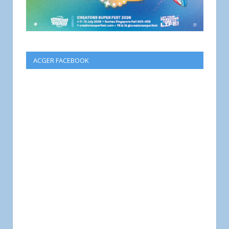
ACGER FACEBOOK