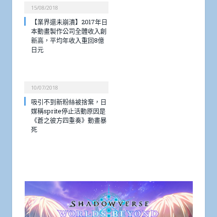
15/08/2018
【業界還未崩潰】2017年日
本動畫製作公司全體收入創
新高，平均年收入重回8億
日元
10/07/2018
吸引不到新粉絲被捨棄，日
媒稱sprite停止活動原因是
《蒼之彼方四重奏》動畫暴
死