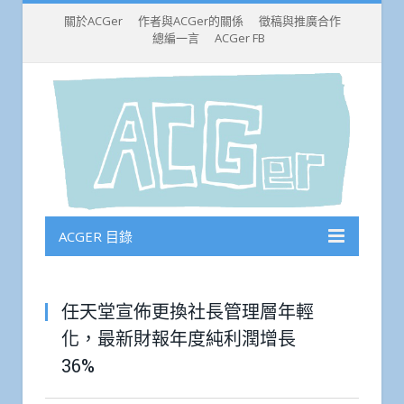
關於ACGer
作者與ACGer的關係
徵稿與推廣合作
總編一言
ACGer FB
ACGER 目錄
任天堂宣佈更換社長管理層年輕
化，最新財報年度純利潤增長
36%