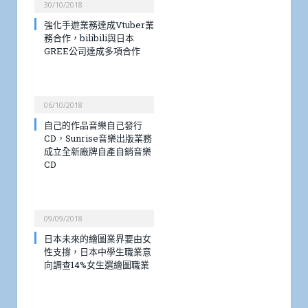
30/10/2018
強化手遊業務達成Vtuber業
務合作，bilibili與日本
GREE公司達成多項合作
06/10/2018
自己的作品音樂自己發行
CD，Sunrise音樂出版業務
成立全新廠牌自產自銷音樂
CD
09/09/2018
日本未來的繪圖業界要由女
性支撐，日本中學生職業意
向調查14%女生選繪圖職業