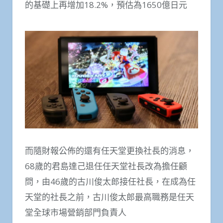
的基礎上再增加18.2%，預估為1650億日元
而隨財報公佈的還有任天堂更換社長的消息，
68歲的君島達己退任任天堂社長改為擔任顧
問，由46歲的古川俊太郎接任社長，在成為任
天堂的社長之前，古川俊太郎最高職務是任天
堂全球市場營銷部門負責人