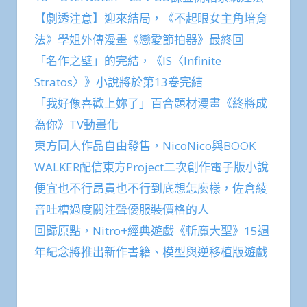
【劇透注意】迎來結局，《不起眼女主角培育
法》學姐外傳漫畫《戀愛節拍器》最終回
「名作之壁」的完結，《IS〈Infinite
Stratos〉》小說將於第13卷完結
「我好像喜歡上妳了」百合題材漫畫《終將成
為你》TV動畫化
東方同人作品自由發售，NicoNico與BOOK
WALKER配信東方Project二次創作電子版小說
便宜也不行昂貴也不行到底想怎麼樣，佐倉綾
音吐槽過度關注聲優服裝價格的人
回歸原點，Nitro+經典遊戲《斬魔大聖》15週
年紀念將推出新作書籍、模型與逆移植版遊戲