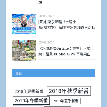
場
06/08/2026
[死神]東永降臨《七騎士
Re:BIRTH》 同步推出各種夏日活動
05/08/2026
《水滸歷險Online：重生》正式上
線！經典 PCMMORPG 再戰梁山
標籤
2018年秋季新番
2018年夏季新番
2019年冬季新番
2019年夏季新番