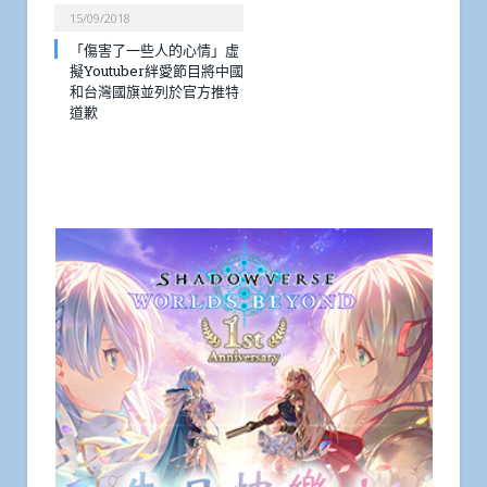
15/09/2018
「傷害了一些人的心情」虛
擬Youtuber絆愛節目將中國
和台灣國旗並列於官方推特
道歉