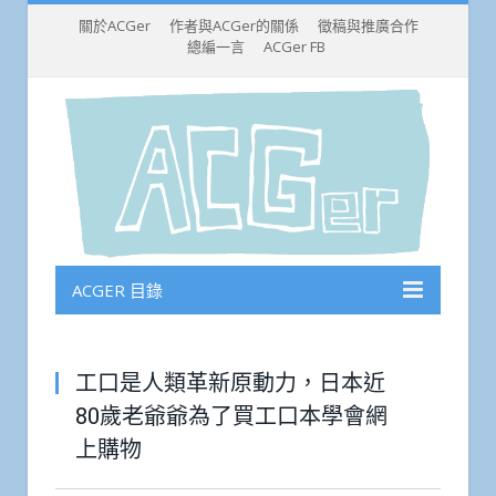
關於ACGer
作者與ACGer的關係
徵稿與推廣合作
總編一言
ACGer FB
ACGER 目錄
工口是人類革新原動力，日本近
80歲老爺爺為了買工口本學會網
上購物