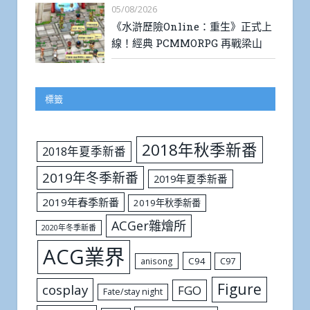
05/08/2026
《水滸歷險Online：重生》正式上
線！經典 PCMMORPG 再戰梁山
標籤
2018年秋季新番
2018年夏季新番
2019年冬季新番
2019年夏季新番
2019年春季新番
2019年秋季新番
ACGer雜燴所
2020年冬季新番
ACG業界
C94
C97
anisong
Figure
cosplay
FGO
Fate/stay night