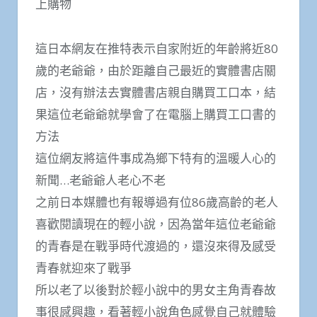
上購物
這日本網友在推特表示自家附近的年齡將近80
歲的老爺爺，由於距離自己最近的實體書店關
店，沒有辦法去實體書店親自購買工口本，結
果這位老爺爺就學會了在電腦上購買工口書的
方法
這位網友將這件事成為鄉下特有的溫暖人心的
新聞…老爺爺人老心不老
之前日本媒體也有報導過有位86歲高齡的老人
喜歡閱讀現在的輕小說，因為當年這位老爺爺
的青春是在戰爭時代渡過的，還沒來得及感受
青春就迎來了戰爭
所以老了以後對於輕小說中的男女主角青春故
事很感興趣，看著輕小說角色感覺自己就體驗