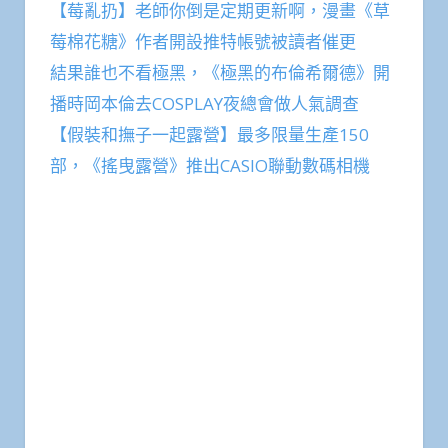
【莓亂扔】老師你倒是定期更新啊，漫畫《草
莓棉花糖》作者開設推特帳號被讀者催更
結果誰也不看極黑，《極黑的布倫希爾德》開
播時岡本倫去COSPLAY夜總會做人氣調查
【假裝和撫子一起露營】最多限量生產150
部，《搖曳露營》推出CASIO聯動數碼相機