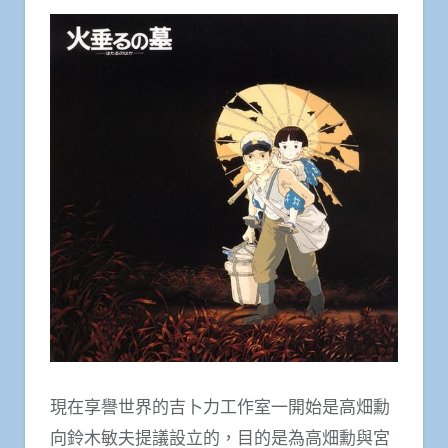
現在享譽世界的吉卜力工作室一開始是高畑勳
向鈴木敏夫提議設立的，目的是為高畑勳與宮