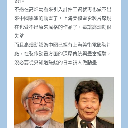
製作
不過在高畑勳看來引入計件工資就再也做不出
來中國學派的動畫了，上海美術電影製片廠現
在也做不出原來風格的作品了，這讓高畑勳很
失望
而且高畑勳認為中國已經有上海美術電影製片
廠，在製作動畫方面的深厚傳統與豐富經驗，
沒必要從只知道賺錢的日本請人做動畫