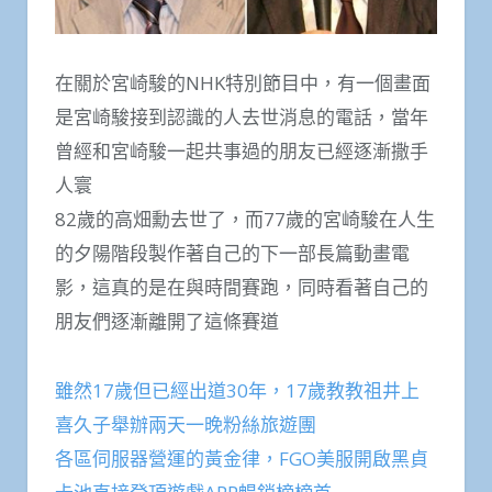
在關於宮崎駿的NHK特別節目中，有一個畫面
是宮崎駿接到認識的人去世消息的電話，當年
曾經和宮崎駿一起共事過的朋友已經逐漸撒手
人寰
82歲的高畑勳去世了，而77歲的宮崎駿在人生
的夕陽階段製作著自己的下一部長篇動畫電
影，這真的是在與時間賽跑，同時看著自己的
朋友們逐漸離開了這條賽道
雖然17歲但已經出道30年，17歲教教祖井上
喜久子舉辦兩天一晚粉絲旅遊團
各區伺服器營運的黃金律，FGO美服開啟黑貞