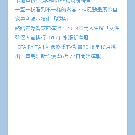
卡池直接登頂遊戲APP暢銷榜榜首
一豎一橫看到不一樣的內容，神風動畫展示自
家專利顯示技術「縱橫」
終結花澤香菜四連冠，2018年萬人票選「女性
聲優人氣排行2017」水瀨祈奪冠
《FAIRY TAIL》最終季TV動畫2018年10月播
出，真島浩新作漫畫6月27日開始連載