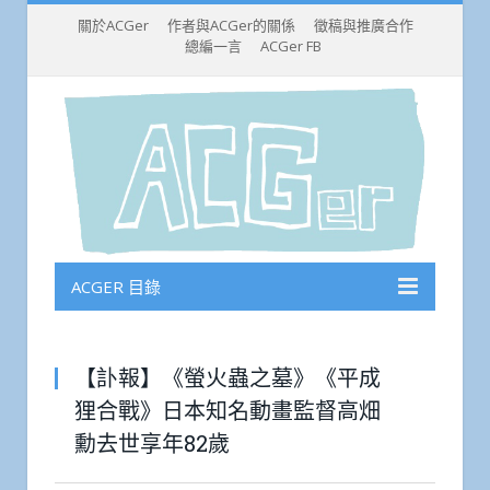
關於ACGer
作者與ACGer的關係
徵稿與推廣合作
總編一言
ACGer FB
ACGER 目錄
【訃報】《螢火蟲之墓》《平成
狸合戰》日本知名動畫監督高畑
勳去世享年82歲