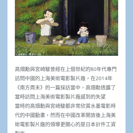
高畑勳與宮崎駿曾經在上個世紀的80年代專門
訪問中國的上海美術電影製片廠，在2014年
《南方周末》的一篇採訪當中，高畑勳透露了
當時訪問上海美術電影製片廠感到的失望
當時的高畑勳與宮崎駿都非常欣賞水墨電影時
代的中國動畫，然而在中國改革開放後上海美
術電影製片廠的領導更關心的是日本計件工資