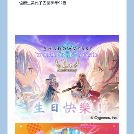
優麻生美代子去世享年92歲