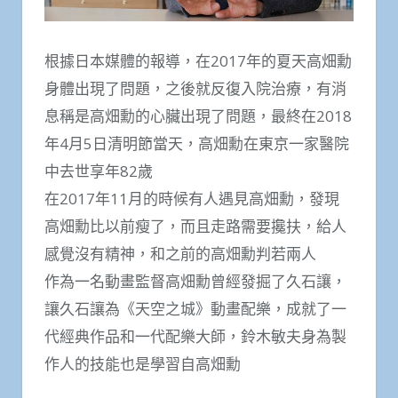
根據日本媒體的報導，在2017年的夏天高畑勳
身體出現了問題，之後就反復入院治療，有消
息稱是高畑勳的心臟出現了問題，最終在2018
年4月5日清明節當天，高畑勳在東京一家醫院
中去世享年82歲
在2017年11月的時候有人遇見高畑勳，發現
高畑勳比以前瘦了，而且走路需要攙扶，給人
感覺沒有精神，和之前的高畑勳判若兩人
作為一名動畫監督高畑勳曾經發掘了久石讓，
讓久石讓為《天空之城》動畫配樂，成就了一
代經典作品和一代配樂大師，鈴木敏夫身為製
作人的技能也是學習自高畑勳