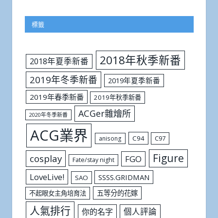
標籤
2018年秋季新番
2018年夏季新番
2019年冬季新番
2019年夏季新番
2019年春季新番
2019年秋季新番
ACGer雜燴所
2020年冬季新番
ACG業界
C94
C97
anisong
Figure
cosplay
FGO
Fate/stay night
LoveLive!
SSSS.GRIDMAN
SAO
五等分的花嫁
不起眼女主角培育法
人氣排行
個人評論
你的名字