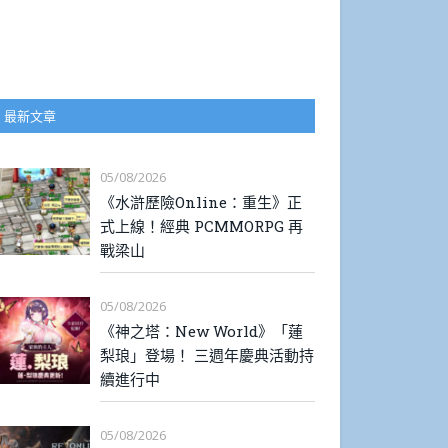
最新文章
05/08/2026
《水滸歷險Online：重生》正
式上線！經典 PCMMORPG 再
戰梁山
05/08/2026
《神之塔：New World》「蓮
梨琅」登場！ 三週年慶典活動持
續進行中
05/08/2026