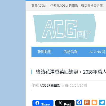
關於ACGer
作者與ACGer的關係
徵稿與推廣合作
新聞動態
活動情報
ACGN&同
終結花澤香菜四連冠，2018年
作者:
ACGER編輯部
日期:
05/04/2018
Facebook
Plurk
Blog
Share
Post