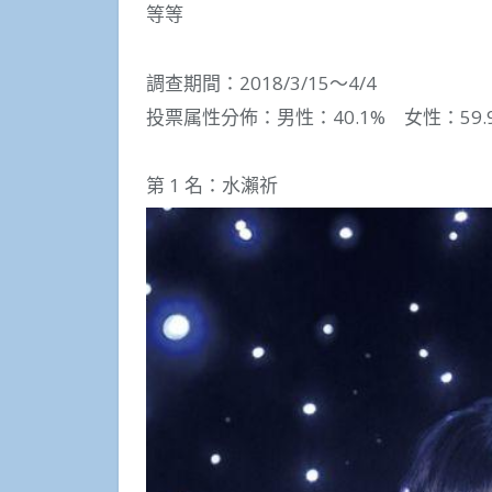
等等
調查期間：2018/3/15～4/4
投票属性分佈：男性：40.1% 女性：59.9
第 1 名：水瀨祈