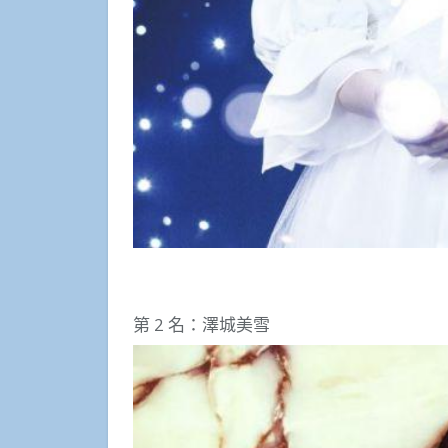
第 2 名：澤城美雪