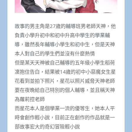
故事的男主角是27歲的輔導班男老師天神，他
負責小學升初中和初中升高中學生的學業輔​​
導，雖然長年輔導小學生和初中生，但是天神
本人對自己的學生們並沒有什麼熱情
但是某天天神被自己輔導的五年級小學生稻荷
凜抱住告白，結果被14歲的初中小惡魔女生星
花看到並拍下照片，星花以照片威脅天神老師
要在夜晚給自己特別的個人輔導，並且稱天神
為蘿莉控老師
而星花本人是個學業一流的優等生，她本人平
時會創作輕小說，目前正在創作的作品就是一
部故事宏大的奇幻冒險輕小說