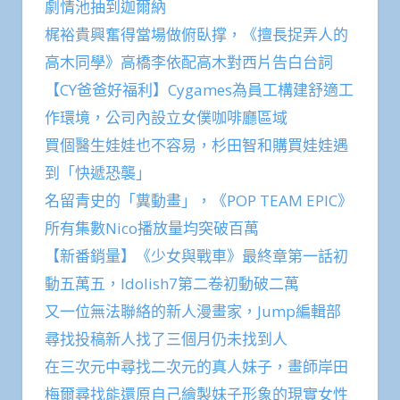
劇情池抽到迦爾納
梶裕貴興奮得當場做俯臥撑，《擅長捉弄人的
高木同學》高橋李依配高木對西片告白台詞
【CY爸爸好福利】Cygames為員工構建舒適工
作環境，公司內設立女僕咖啡廳區域
買個醫生娃娃也不容易，杉田智和購買娃娃遇
到「快遞恐襲」
名留青史的「糞動畫」，《POP TEAM EPIC》
所有集數Nico播放量均突破百萬
【新番銷量】《少女與戰車》最終章第一話初
動五萬五，Idolish7第二卷初動破二萬
又一位無法聯絡的新人漫畫家，Jump編輯部
尋找投稿新人找了三個月仍未找到人
在三次元中尋找二次元的真人妹子，畫師岸田
梅爾尋找能還原自己繪製妹子形象的現實女性