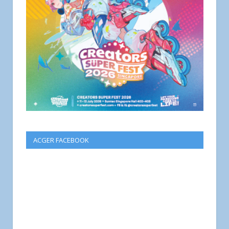
ACGER FACEBOOK