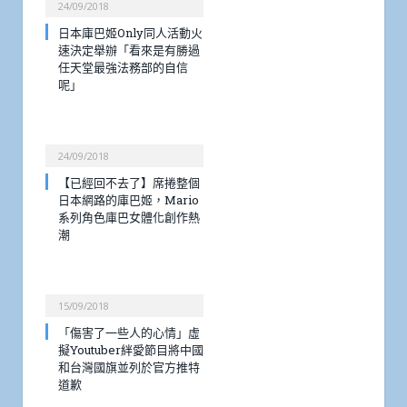
24/09/2018
日本庫巴姬Only同人活動火
速決定舉辦「看來是有勝過
任天堂最強法務部的自信
呢」
24/09/2018
【已經回不去了】席捲整個
日本網路的庫巴姬，Mario
系列角色庫巴女體化創作熱
潮
15/09/2018
「傷害了一些人的心情」虛
擬Youtuber絆愛節目將中國
和台灣國旗並列於官方推特
道歉