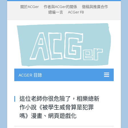
關於ACGer
作者與ACGer的關係
徵稿與推廣合作
總編一言
ACGer FB
ACGER 目錄
這位老師你很危險了，相樂總新
作小說《被學生威脅算是犯罪
嗎》漫畫、網頁遊戲化