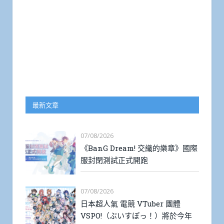
最新文章
07/08/2026
《BanG Dream! 交織的樂章》國際
服封閉測試正式開跑
07/08/2026
日本超人氣 電競 VTuber 團體
VSPO!（ぶいすぽっ！）將於今年