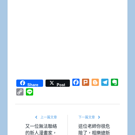
Facebook
Plurk
Blogger
Telegram
Everno
Share
Post
Copy
Line
Link
上一篇文章
下一篇文章
又一位無法聯絡
這位老師你很危
的新人漫畫家，
險了，相樂總新