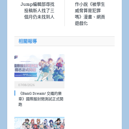
Jump編輯部尋找
作小說《被學生
投稿新人找了三
威脅算是犯罪
個月仍未找到人
嗎》漫畫、網頁
遊戲化
相關報導
07/08/2026
《BanG Dream! 交織的樂
章》國際服封閉測試正式開
跑