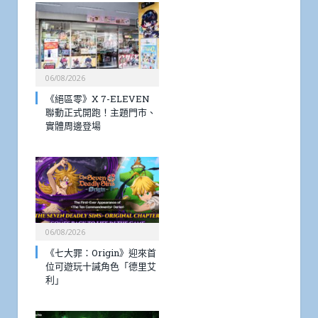
06/08/2026
《絕區零》X 7-ELEVEN
聯動正式開跑！主題門市、
實體周邊登場
06/08/2026
《七大罪：Origin》迎來首
位可遊玩十誡角色「德里艾
利」