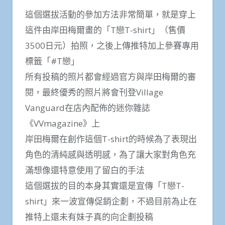
這個選拔活動的參加方法非常簡單，就是穿上
這件由岸田梅爾畫的「T戀T-shirt」（售價
3500日元）拍照，之後上傳推特加上參賽專用
標籤「#T戀」
所有投稿的照片都會經過官方與岸田梅爾的審
閱，最終優秀的照片將會刊登Village
Vanguard在店內配佈的迷你雜誌
《VVmagazine》上
岸田梅爾在創作這個T-shirt的時候為了表現出
角色的清純感與透明感，為了讓大家對角色充
滿想像還特意使用了留白的手法
這個選拔的目的本身其實還是宣傳「T戀T-
shirt」來一波宣傳促銷企劃，不過目前為止在
推特上還未有妹子真的向企劃投稿