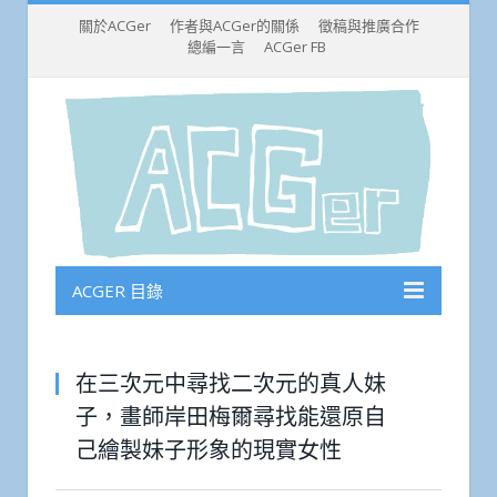
關於ACGer
作者與ACGer的關係
徵稿與推廣合作
總編一言
ACGer FB
ACGER 目錄
在三次元中尋找二次元的真人妹
子，畫師岸田梅爾尋找能還原自
己繪製妹子形象的現實女性