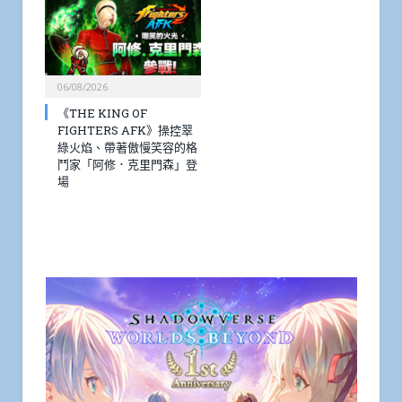
06/08/2026
《THE KING OF
FIGHTERS AFK》操控翠
綠火焰、帶著傲慢笑容的格
鬥家「阿修．克里門森」登
場