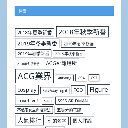
標籤
2018年秋季新番
2018年夏季新番
2019年冬季新番
2019年夏季新番
2019年春季新番
2019年秋季新番
ACGer雜燴所
2020年冬季新番
ACG業界
C94
C97
anisong
Figure
cosplay
FGO
Fate/stay night
LoveLive!
SSSS.GRIDMAN
SAO
五等分的花嫁
不起眼女主角培育法
人氣排行
個人評論
你的名字