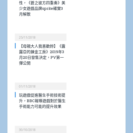
性，《蒼之彼方四重奏》美
少女遊戲品牌sprite確實3
月解散
25/11/2018
【母親大人我喜歡妳】《露
露亞的鍊金工房》2019年3
月20日發售決定，PV第一
彈公開
01/11/2018
玩遊戲促進醫生手術技術提
升，BBC報導遊戲對於醫生
手術能力可能的提升效果
30/10/2018