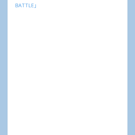
BATTLE」