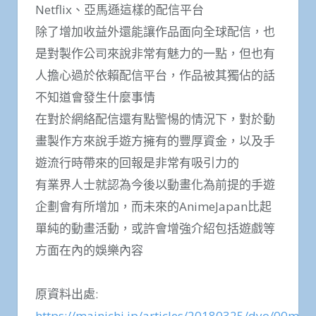
Netflix、亞馬遜這樣的配信平台
除了增加收益外還能讓作品面向全球配信，也
是對製作公司來說非常有魅力的一點，但也有
人擔心過於依賴配信平台，作品被其獨佔的話
不知道會發生什麼事情
在對於網絡配信還有點警惕的情況下，對於動
畫製作方來說手遊方擁有的豐厚資金，以及手
遊流行時帶來的回報是非常有吸引力的
有業界人士就認為今後以動畫化為前提的手遊
企劃會有所增加，而未來的AnimeJapan比起
單純的動畫活動，或許會增強介紹包括遊戲等
方面在內的娛樂內容
原資料出處:
https://mainichi.jp/articles/20180325/dyo/00m/