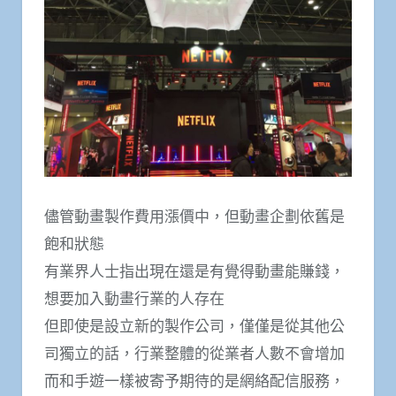
儘管動畫製作費用漲價中，但動畫企劃依舊是
飽和狀態
有業界人士指出現在還是有覺得動畫能賺錢，
想要加入動畫行業的人存在
但即使是設立新的製作公司，僅僅是從其他公
司獨立的話，行業整體的從業者人數不會增加
而和手遊一樣被寄予期待的是網絡配信服務，