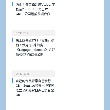
強化手遊業務達成Vtuber業
務合作，bilibili與日本
GREE公司達成多項合作
07/10/2018
未上線先確定與「我妹」聯
動，伏見司×神崎廣
《Engage Princess》遊戲
情報&PV第2彈公開
06/10/2018
自己的作品音樂自己發行
CD，Sunrise音樂出版業務
成立全新廠牌自產自銷音樂
CD