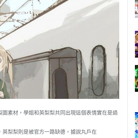
製圖素材，學姐和英梨梨共同出現這個表情實在是過
，英梨梨則是被官方一路缺德，據說丸戶在