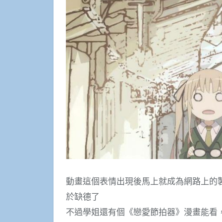
動畫這個表情出現後馬上就成為網路上的
於缺德了
不過學姐還有個《戀愛節拍器》漫畫能看