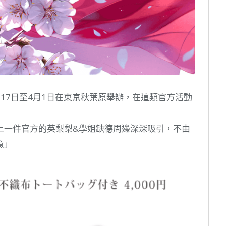
17日至4月1日在東京秋葉原舉辦，在這類官方活動
上一件官方的英梨梨&學姐缺德周邊深深吸引，不由
意」