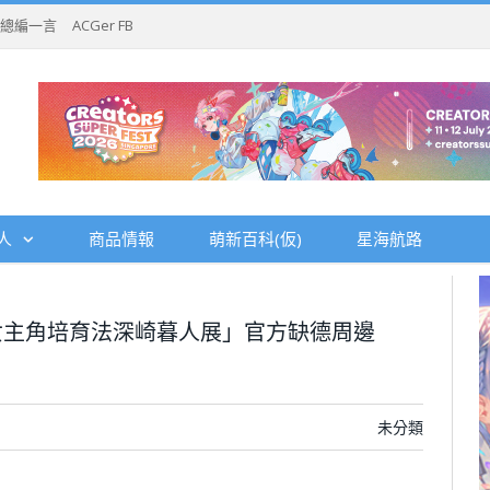
總編一言
ACGer FB
人
商品情報
萌新百科(仮)
星海航路
女主角培育法深崎暮人展」官方缺德周邊
未分類