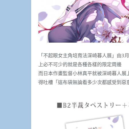
「不起眼女主角培育法深崎暮人展」由3月
上必不可少的就是各種各樣的限定周邊
而日本作畫監督小林真平就被深崎暮人展
得吐槽「這布袋無論看多少次都感受到惡