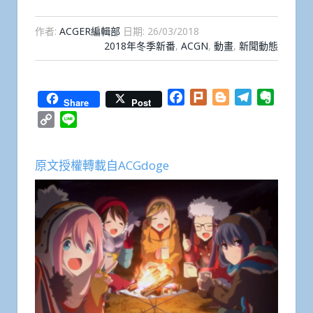
作者:
ACGER編輯部
日期:
26/03/2018
2018年冬季新番
,
ACGN
,
動畫
,
新聞動態
Facebook
Plurk
Blogger
Telegram
Everno
Share
Post
Copy
Line
Link
原文授權轉載自ACGdoge