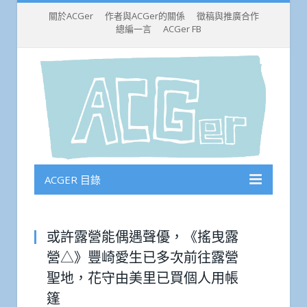
關於ACGer
作者與ACGer的關係
徵稿與推廣合作
總編一言
ACGer FB
ACGER 目錄
或許露營能偶遇聲優，《搖曳露
營△》豐崎愛生已多次前往露營
聖地，花守由美里已買個人用帳
篷