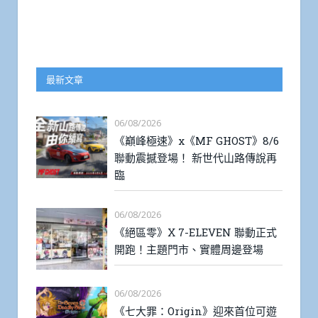
最新文章
06/08/2026
《巔峰極速》x《MF GHOST》8/6
聯動震撼登場！ 新世代山路傳說再
臨
06/08/2026
《絕區零》X 7-ELEVEN 聯動正式
開跑！主題門市、實體周邊登場
06/08/2026
《七大罪：Origin》迎來首位可遊