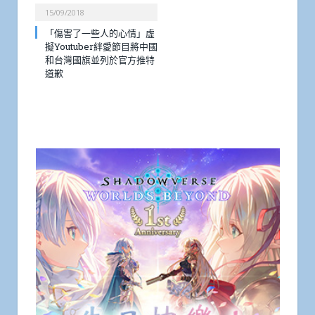
15/09/2018
「傷害了一些人的心情」虛
擬Youtuber絆愛節目將中國
和台灣國旗並列於官方推特
道歉