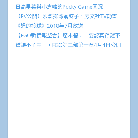
日高里菜與小倉唯的Pocky Game圖況
【PV公開】沙灘排球萌妹子，芳文社TV動畫
《遙的接球》2018年7月放送
【FGO新情報整合】悠木碧：「要認真存錢不
然課不了金」，FGO第二部第一章4月4日公開