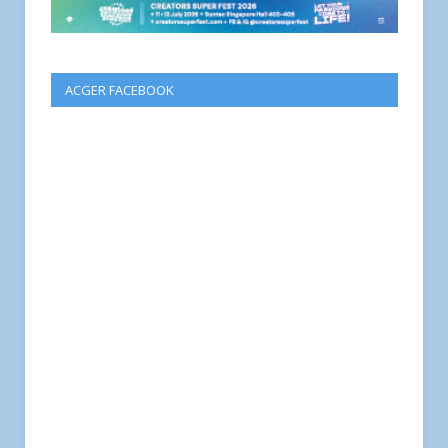
ACGER FACEBOOK