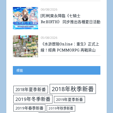
06/08/2026
[死神]東永降臨《七騎士
Re:BIRTH》 同步推出各種夏日活動
05/08/2026
《水滸歷險Online：重生》正式上
線！經典 PCMMORPG 再戰梁山
標籤
2018年秋季新番
2018年夏季新番
2019年冬季新番
2019年夏季新番
2019年春季新番
2019年秋季新番