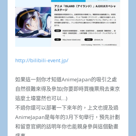
http://bilibili-event.jp/
如果這一刻你才知道AnimeJapan的吸引之處
自然很難來得及參加(你要即時買機票飛去東京
這麼土壕當然也可以…)
不過你還可以部署一下來年的，上文也提及過
AnimeJapan是每年的3月下旬舉行，預先計劃
和留意官網的話明年你也能親身參與這個動畫
盛事