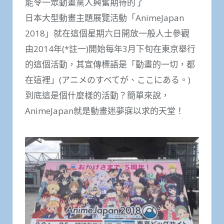
能令一眾動畫黨人興奮期待的了
日本大型動畫主題展覽活動「AnimeJapan
2018」就在這個星期六日開放一般人士參觀
由2014年(*註一)開始每年3月下旬在東京舉行
的這個活動，其宣傳標語是「動畫的一切，都
在這裡」(アニメのすべてが、ここにある。)
到底這是個什麼樣的活動？簡單來說，
AnimeJapan就是動畫迷夢寐以求的天堂！