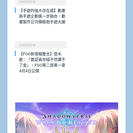
26/03/2018
【手遊的強大存在感】動畫
與手遊企劃進一步融合，動
畫製作公司積極抱手遊大腿
25/03/2018
【FGO新情報整合】悠木
碧：「要認真存錢不然課不
了金」，FGO第二部第一章
4月4日公開