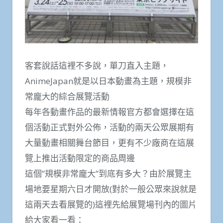
客套說話這裡不多說，單刀直入主題，
AnimeJapan就是以日本動畫為主題，規模非
常龐大的綜合展覽活動
每年各動畫作品的最新情報官方都會選擇在這
個活動正式對外公佈，活動的兩天公眾展期有
大量動畫相關舞台節目，更有不少廠商在這展
覽上推出活動限定的商品周邊
這個”規模非常龐大”到底有多大？由於展覽主
場地要星期六日才開放(對於一般公眾來說就是
這兩天去看展覽的)這裡先給展覽場刊內的圖片
給大家看一看：