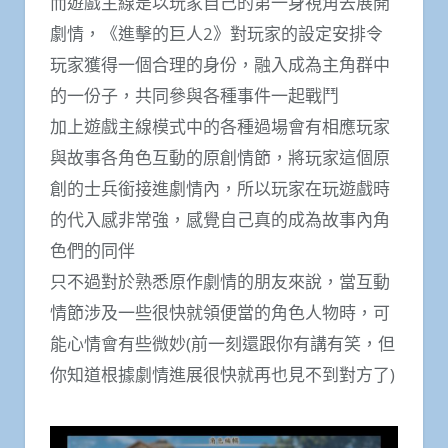
而遊戲主線是以玩家自己的第一身視角去展開
劇情，《進擊的巨人2》對玩家的設定安排令
玩家獲得一個合理的身份，融入成為主角群中
的一份子，共同參與各種事件一起戰鬥
加上遊戲主線模式中的各種過場會有相應玩家
與故事各角色互動的原創情節，將玩家這個原
創的士兵銜接進劇情內，所以玩家在玩遊戲時
的代入感非常強，感覺自己真的成為故事內角
色們的同伴
只不過對於熟悉原作劇情的朋友來說，當互動
情節涉及一些很快就領便當的角色人物時，可
能心情會有些微妙(前一刻還跟你有講有笑，但
你知道根據劇情進展很快就再也見不到對方了)