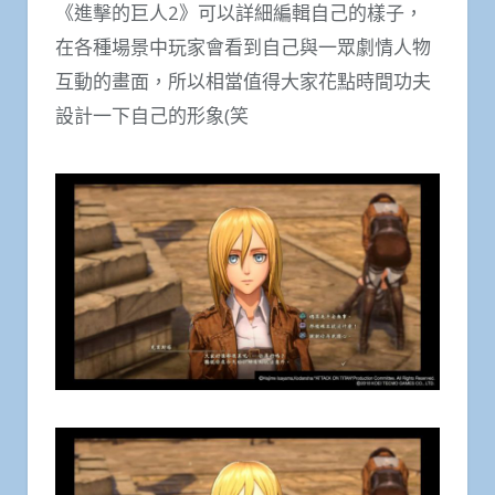
《進擊的巨人2》可以詳細編輯自己的樣子，
在各種場景中玩家會看到自己與一眾劇情人物
互動的畫面，所以相當值得大家花點時間功夫
設計一下自己的形象(笑