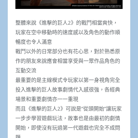
整體來說《進擊的巨人2》的戰鬥相當爽快，
玩家在空中移動時的速度感以及角色的動作順
暢度也令人滿意
戰鬥以外的日常部分也有花心思，對於熟悉原
作的朋友來說應會相當享受與一眾作品角色的
互動交流
最重要的是主線模式令玩家以第一身視角完全
投入進擊的巨人故事劇情代入感很強，各經典
場景和重要劇情亦一一重現
而且《進擊的巨人2》可說是”從頭開始”讓玩家
一步步學習遊戲玩法，故事也是由最初的劇情
開始，即使沒有玩過第一代遊戲也完全不成問
題