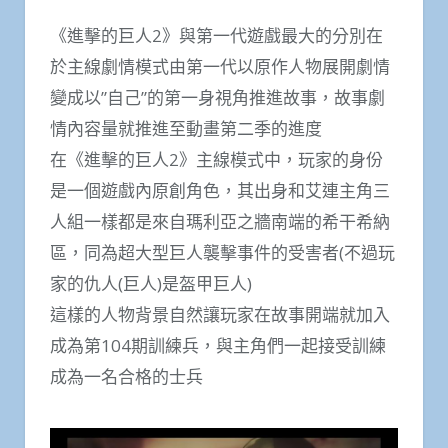
《進擊的巨人2》與第一代遊戲最大的分別在
於主線劇情模式由第一代以原作人物展開劇情
變成以”自己”的第一身視角推進故事，故事劇
情內容量就推進至動畫第二季的進度
在《進擊的巨人2》主線模式中，玩家的身份
是一個遊戲內原創角色，其出身和艾連主角三
人組一樣都是來自瑪利亞之牆南端的希干希納
區，同為超大型巨人襲擊事件的受害者(不過玩
家的仇人(巨人)是盔甲巨人)
這樣的人物背景自然讓玩家在故事開端就加入
成為第104期訓練兵，與主角們一起接受訓練
成為一名合格的士兵