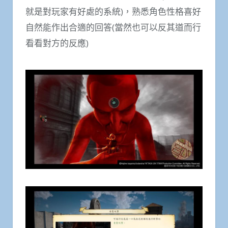
就是對玩家有好處的系統)，熟悉角色性格喜好
自然能作出合適的回答(當然也可以反其道而行
看看對方的反應)