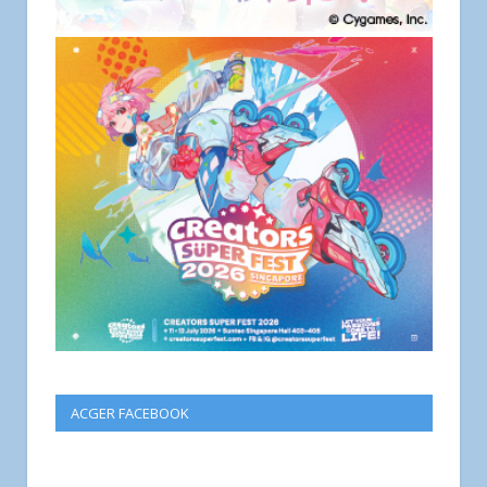
ACGER FACEBOOK