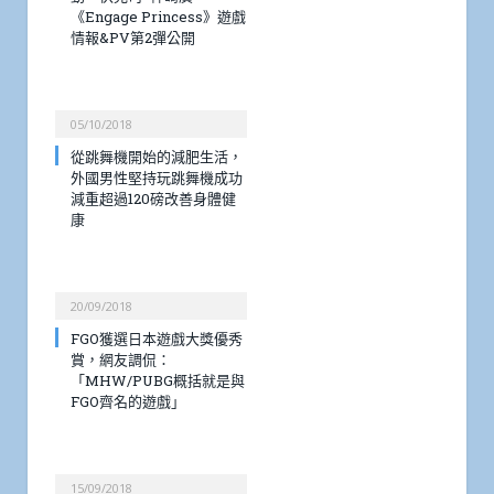
《Engage Princess》遊戲
情報&PV第2彈公開
05/10/2018
從跳舞機開始的減肥生活，
外國男性堅持玩跳舞機成功
減重超過120磅改善身體健
康
20/09/2018
FGO獲選日本遊戲大獎優秀
賞，網友調侃：
「MHW/PUBG概括就是與
FGO齊名的遊戲」
15/09/2018