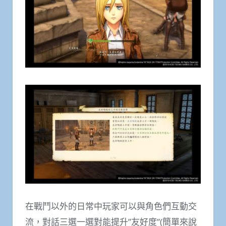
在戰鬥以外的日常中玩家可以與角色們互動交
流，對話三選一選對能提升”友好度”(簡單來說