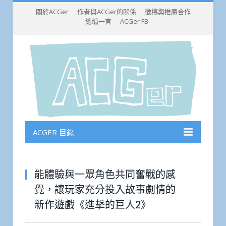
關於ACGer
作者與ACGer的關係
徵稿與推廣合作
總編一言
ACGer FB
ACGER 目錄
能體驗與一眾角色共同奮戰的感
覺，讓玩家充分投入故事劇情的
新作遊戲《進擊的巨人2》