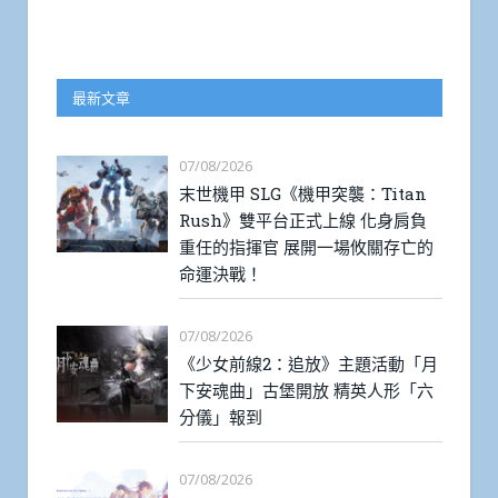
最新文章
07/08/2026
末世機甲 SLG《機甲突襲：Titan
Rush》雙平台正式上線 化身肩負
重任的指揮官 展開一場攸關存亡的
命運決戰！
07/08/2026
《少女前線2：追放》主題活動「月
下安魂曲」古堡開放 精英人形「六
分儀」報到
07/08/2026