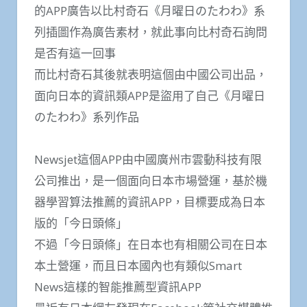
的APP廣告以比村奇石《月曜日のたわわ》系
列插圖作為廣告素材，就此事向比村奇石詢問
是否有這一回事
而比村奇石其後就表明這個由中國公司出品，
面向日本的資訊類APP是盜用了自己《月曜日
のたわわ》系列作品
Newsjet這個APP由中國廣州市雲動科技有限
公司推出，是一個面向日本市場營運，基於機
器學習算法推薦的資訊APP，目標要成為日本
版的「今日頭條」
不過「今日頭條」在日本也有相關公司在日本
本土營運，而且日本國內也有類似Smart
News這樣的智能推薦型資訊APP