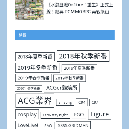
《水滸歷險Online：重生》正式上
線！經典 PCMMORPG 再戰梁山
標籤
2018年秋季新番
2018年夏季新番
2019年冬季新番
2019年夏季新番
2019年春季新番
2019年秋季新番
ACGer雜燴所
2020年冬季新番
ACG業界
C94
C97
anisong
Figure
cosplay
FGO
Fate/stay night
LoveLive!
SSSS.GRIDMAN
SAO