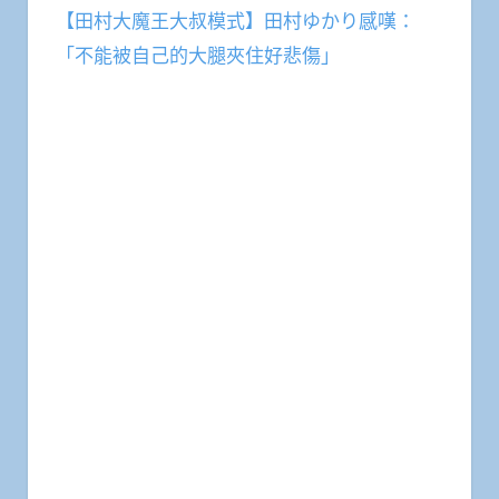
【田村大魔王大叔模式】田村ゆかり感嘆：
「不能被自己的大腿夾住好悲傷」