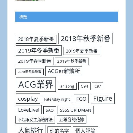
標籤
2018年秋季新番
2018年夏季新番
2019年冬季新番
2019年夏季新番
2019年春季新番
2019年秋季新番
ACGer雜燴所
2020年冬季新番
ACG業界
C94
C97
anisong
Figure
cosplay
FGO
Fate/stay night
LoveLive!
SSSS.GRIDMAN
SAO
五等分的花嫁
不起眼女主角培育法
人氣排行
個人評論
你的名字