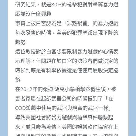
研究結果，就是80%的槍擊犯對射擊等暴力遊
戲並沒什麼興趣
事實上被白宮認為是「罪魁禍首」的暴力遊戲
每次發售的時候，全美的犯罪率都出現下降的
趨勢
這位教授對於白宮想要限制暴力遊戲的心情表
示理解，但問題在於白宮的決策者們做決定的
時候到底是有科學依據還是僅僅用屁股決定腦
袋
在2012年的桑迪·胡克小學槍擊案發生後，被
害者家屬在起訴武器公司的時候提到了「在
COD遊戲中使用的武器與現實的武器一樣」
導致美國社會將暴力遊戲與槍擊事件聯繫起
來，並且廣為流傳，美國的娛樂軟件協會在上