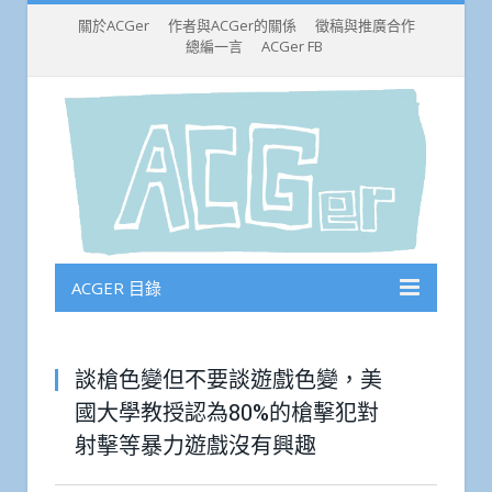
關於ACGer
作者與ACGer的關係
徵稿與推廣合作
總編一言
ACGer FB
ACGER 目錄
談槍色變但不要談遊戲色變，美
國大學教授認為80%的槍擊犯對
射擊等暴力遊戲沒有興趣