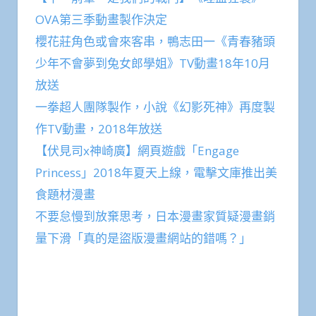
OVA第三季動畫製作決定
櫻花莊角色或會來客串，鴨志田一《青春豬頭
少年不會夢到兔女郎學姐》TV動畫18年10月
放送
一拳超人團隊製作，小說《幻影死神》再度製
作TV動畫，2018年放送
【伏見司x神崎廣】網頁遊戲「Engage
Princess」2018年夏天上線，電擊文庫推出美
食題材漫畫
不要怠慢到放棄思考，日本漫畫家質疑漫畫銷
量下滑「真的是盜版漫畫網站的錯嗎？」