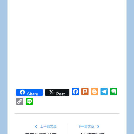
Facebook
Plurk
Blogger
Telegram
Everno
Share
Post
Copy
Line
Link
上一篇文章
下一篇文章