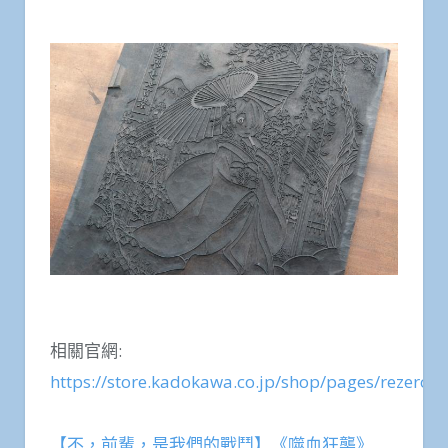
相關官網:
https://store.kadokawa.co.jp/shop/pages/rezero_
【不，前輩，是我們的戰鬥】《噬血狂襲》