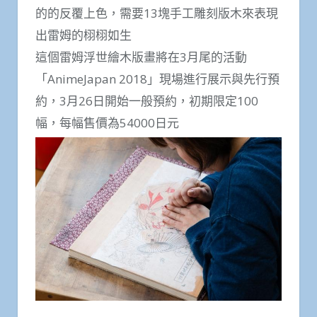
的的反覆上色，需要13塊手工雕刻版木來表現
出雷姆的栩栩如生
這個雷姆浮世繪木版畫將在3月尾的活動
「AnimeJapan 2018」現場進行展示與先行預
約，3月26日開始一般預約，初期限定100
幅，每幅售價為54000日元