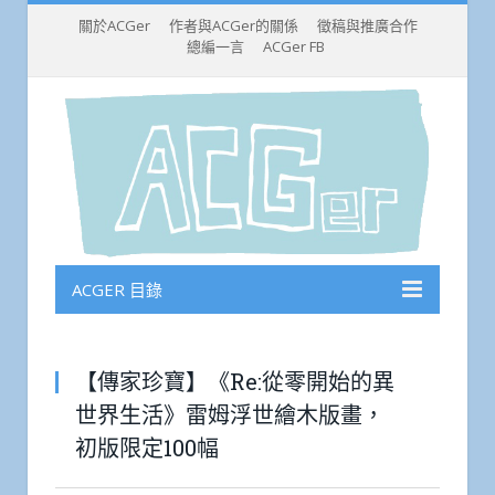
關於ACGer
作者與ACGer的關係
徵稿與推廣合作
總編一言
ACGer FB
ACGER 目錄
【傳家珍寶】《Re:從零開始的異
世界生活》雷姆浮世繪木版畫，
初版限定100幅