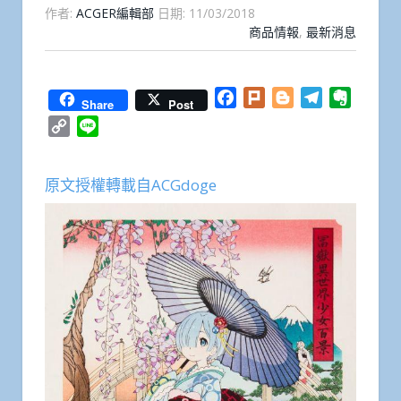
作者:
ACGER編輯部
日期:
11/03/2018
商品情報
,
最新消息
Facebook
Plurk
Blogger
Telegram
Everno
Share
Post
Copy
Line
Link
原文授權轉載自ACGdoge