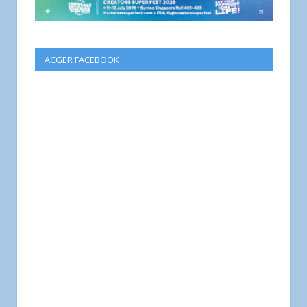
ACGER FACEBOOK