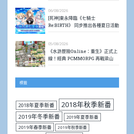
06/08/2026
[死神]東永降臨《七騎士
Re:BIRTH》 同步推出各種夏日活動
05/08/2026
《水滸歷險Online：重生》正式上
線！經典 PCMMORPG 再戰梁山
標籤
2018年秋季新番
2018年夏季新番
2019年冬季新番
2019年夏季新番
2019年春季新番
2019年秋季新番