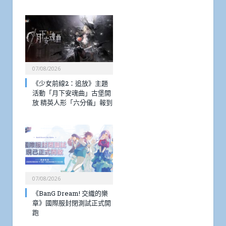
07/08/2026
《少女前線2：追放》主題
活動「月下安魂曲」古堡開
放 精英人形「六分儀」報到
07/08/2026
《BanG Dream! 交織的樂
章》國際服封閉測試正式開
跑