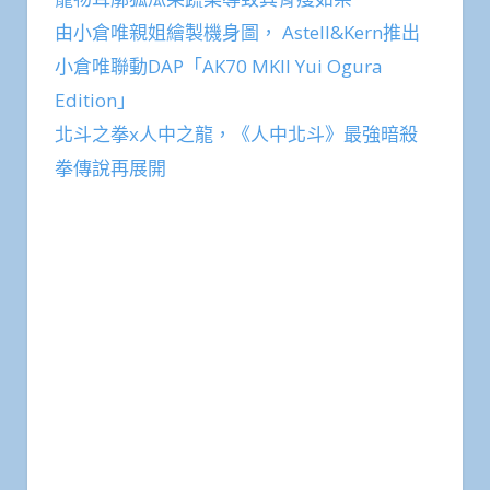
由小倉唯親姐繪製機身圖， Astell&Kern推出
小倉唯聯動DAP「AK70 MKII Yui Ogura
Edition」
北斗之拳x人中之龍，《人中北斗》最強暗殺
拳傳說再展開