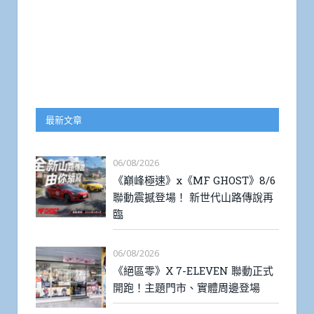
最新文章
06/08/2026
《巔峰極速》x《MF GHOST》8/6
聯動震撼登場！ 新世代山路傳說再
臨
06/08/2026
《絕區零》X 7-ELEVEN 聯動正式
開跑！主題門市、實體周邊登場