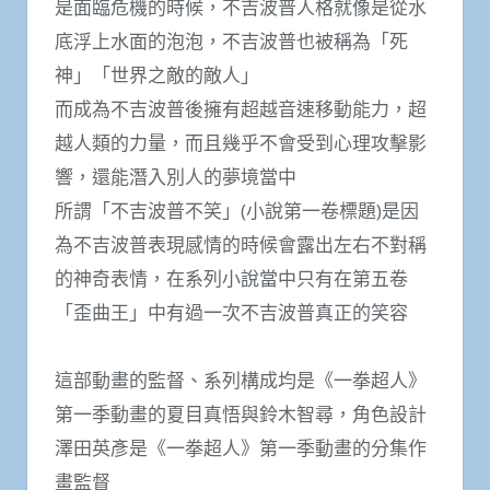
是面臨危機的時候，不吉波普人格就像是從水
底浮上水面的泡泡，不吉波普也被稱為「死
神」「世界之敵的敵人」
而成為不吉波普後擁有超越音速移動能力，超
越人類的力量，而且幾乎不會受到心理攻擊影
響，還能潛入別人的夢境當中
所謂「不吉波普不笑」(小說第一卷標題)是因
為不吉波普表現感情的時候會露出左右不對稱
的神奇表情，在系列小說當中只有在第五卷
「歪曲王」中有過一次不吉波普真正的笑容
這部動畫的監督、系列構成均是《一拳超人》
第一季動畫的夏目真悟與鈴木智尋，角色設計
澤田英彥是《一拳超人》第一季動畫的分集作
畫監督