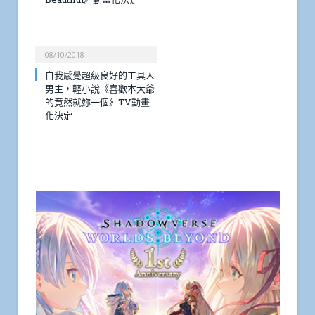
08/10/2018
自我感覺超級良好的工具人
男主，輕小說《喜歡本大爺
的竟然就妳一個》TV動畫
化決定