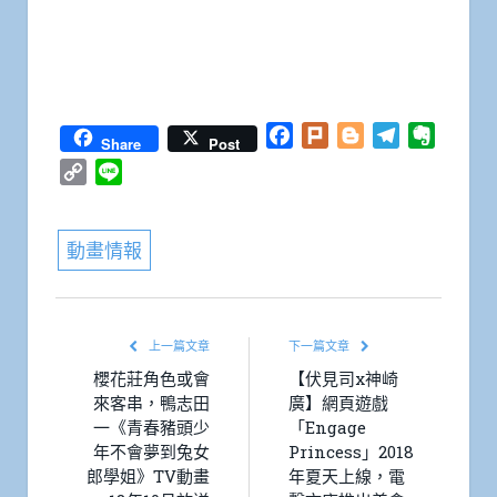
Facebook
Plurk
Blogger
Telegram
Everno
Share
Post
Copy
Line
Link
動畫情報
上一篇文章
下一篇文章
櫻花莊角色或會
【伏見司x神崎
來客串，鴨志田
廣】網頁遊戲
一《青春豬頭少
「Engage
年不會夢到兔女
Princess」2018
郎學姐》TV動畫
年夏天上線，電