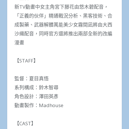
新TV動畫中女主角宮下藤花由悠木碧配音，
「正義的伙伴」精通戰況分析、黑客技術、合
成製藥、武器解體萬能美少女霧間凪將由大西
沙織配音，同時官方還將推出兩部全新的改編
漫畫
【STAFF】
監督：夏目真悟
系列構成：鈴木智尋
角色設計：澤田英彥
動畫製作：Madhouse
【CAST】