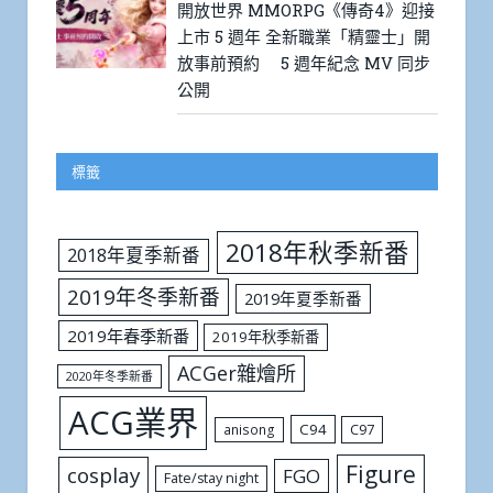
開放世界 MMORPG《傳奇4》迎接
上市 5 週年 全新職業「精靈士」開
放事前預約 5 週年紀念 MV 同步
公開
標籤
2018年秋季新番
2018年夏季新番
2019年冬季新番
2019年夏季新番
2019年春季新番
2019年秋季新番
ACGer雜燴所
2020年冬季新番
ACG業界
C94
C97
anisong
Figure
cosplay
FGO
Fate/stay night