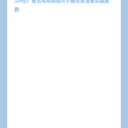
Jump》推出限期兩個月手機免費漫畫閱讀服
務