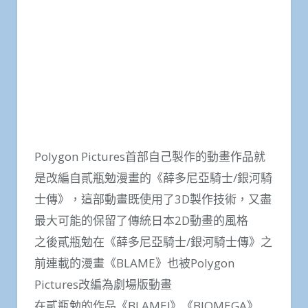
Polygon Pictures首部自己製作的動畫作品就
是改編自貳瓶勉漫畫的《薛多尼亞騎士/銀河騎
士傳》，這部動畫既使用了3D製作技術，又盡
最大可能的保留了傳統日本2D動畫的風格
之後貳瓶勉在《薛多尼亞騎士/銀河騎士傳》之
前連載的漫畫《BLAME》也被Polygon
Pictures改編為劇場版動畫
在貳瓶勉的作品《BLAME!》《BIOMEGA》