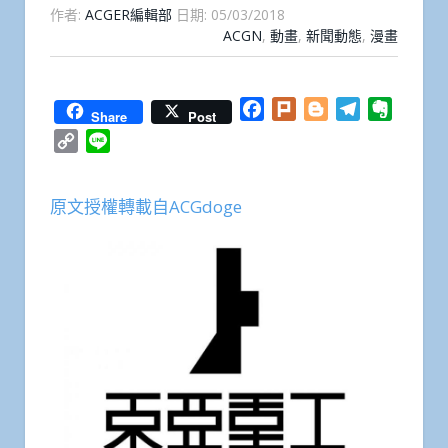
作者:
ACGER編輯部
日期:
05/03/2018
ACGN
,
動畫
,
新聞動態
,
漫畫
Facebook
Plurk
Blogger
Telegram
Everno
Share
Post
Copy
Line
Link
原文授權轉載自ACGdoge