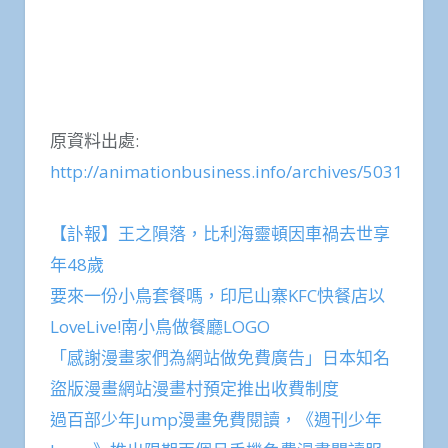
原資料出處:
http://animationbusiness.info/archives/5031
【訃報】王之隕落，比利海靈頓因車禍去世享
年48歲
要來一份小鳥套餐嗎，印尼山寨KFC快餐店以
LoveLive!南小鳥做餐廳LOGO
「感謝漫畫家們為網站做免費廣告」日本知名
盜版漫畫網站漫畫村預定推出收費制度
過百部少年Jump漫畫免費閱讀，《週刊少年