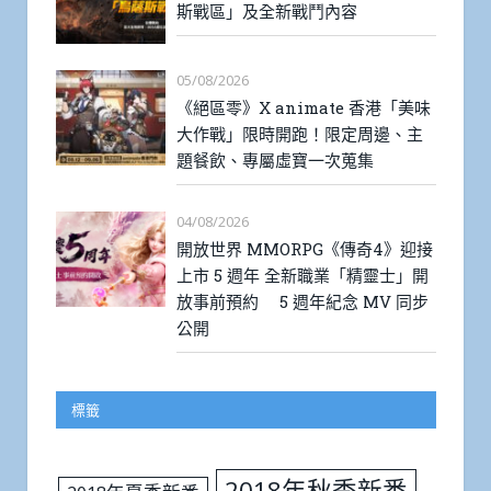
斯戰區」及全新戰鬥內容
05/08/2026
《絕區零》X animate 香港「美味
大作戰」限時開跑！限定周邊、主
題餐飲、專屬虛寶一次蒐集
04/08/2026
開放世界 MMORPG《傳奇4》迎接
上市 5 週年 全新職業「精靈士」開
放事前預約 5 週年紀念 MV 同步
公開
標籤
2018年秋季新番