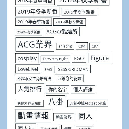
2018年夏季新番
2019年冬季新番
2019年夏季新番
2019年春季新番
2019年秋季新番
ACGer雜燴所
2020年冬季新番
ACG業界
C94
C97
anisong
Figure
cosplay
FGO
Fate/stay night
LoveLive!
SSSS.GRIDMAN
SAO
五等分的花嫁
不起眼女主角培育法
人氣排行
個人評論
你的名字
八掛
刀劍神域Alicization篇
偶像大師灰姑娘
動畫情報
同人
動畫業界
同人誌
圖集