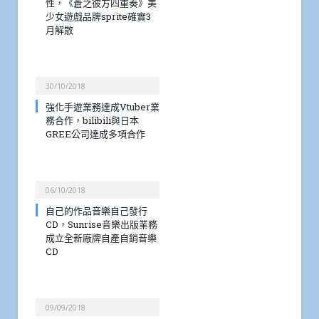
性，《蒼之彼方四重奏》美
少女遊戲品牌sprite確實3
月解散
30/10/2018
強化手遊業務達成Vtuber業
務合作，bilibili與日本
GREE公司達成多項合作
06/10/2018
自己的作品音樂自己發行
CD，Sunrise音樂出版業務
成立全新廠牌自產自銷音樂
CD
09/09/2018