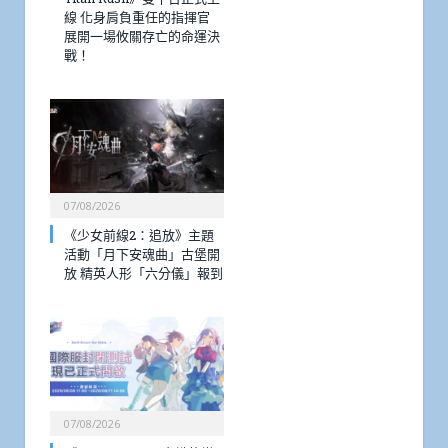
線 化身肩負重任的指揮官
展開一場攸關存亡的命運決
戰！
07/08/2026
《少女前線2：追放》主題
活動「月下安魂曲」古堡開
放 精英人形「六分儀」報到
07/08/2026