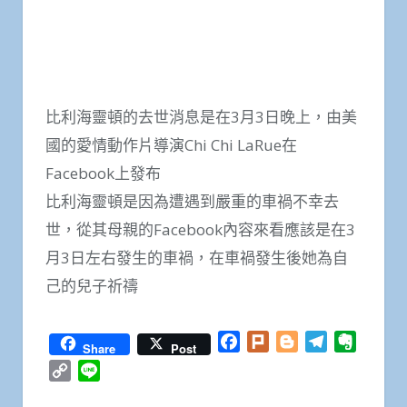
比利海靈頓的去世消息是在3月3日晚上，由美
國的愛情動作片導演Chi Chi LaRue在
Facebook上發布
比利海靈頓是因為遭遇到嚴重的車禍不幸去
世，從其母親的Facebook內容來看應該是在3
月3日左右發生的車禍，在車禍發生後她為自
己的兒子祈禱
Facebook
Plurk
Blogger
Telegram
Everno
Share
Post
Copy
Line
Link