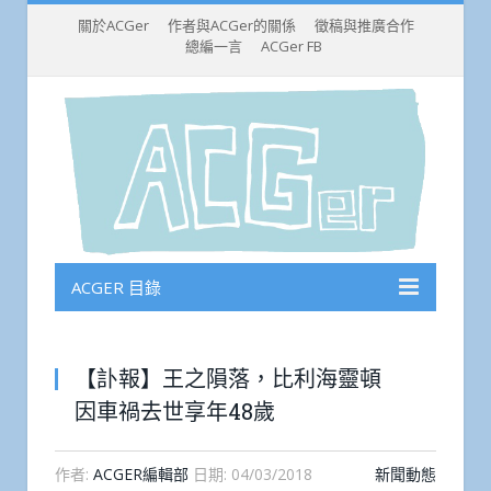
關於ACGer
作者與ACGer的關係
徵稿與推廣合作
總編一言
ACGer FB
ACGER 目錄
【訃報】王之隕落，比利海靈頓
因車禍去世享年48歲
作者:
ACGER編輯部
日期:
04/03/2018
新聞動態