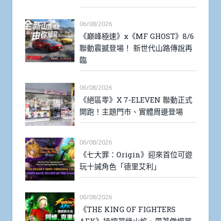
06/08/2026
《巔峰極速》x《MF GHOST》8/6
聯動震撼登場！ 新世代山路傳說再
臨
06/08/2026
《絕區零》X 7-ELEVEN 聯動正式
開跑！主題門市、實體周邊登場
06/08/2026
《七大罪：Origin》迎來首位可遊
玩十誡角色「德里艾利」
06/08/2026
《THE KING OF FIGHTERS