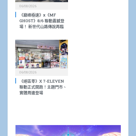
06/08/2026
《巔峰極速》x《MF
GHOST》8/6 聯動震撼登
場！ 新世代山路傳說再臨
06/08/2026
《絕區零》X 7-ELEVEN
聯動正式開跑！主題門市、
實體周邊登場