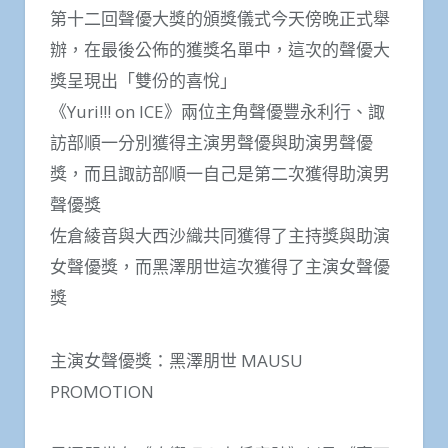
第十二回聲優大獎的頒獎儀式今天傍晚正式舉
辦，在最後公佈的獲獎名單中，這次的聲優大
獎呈現出「雙份的喜悅」
《Yuri!!! on ICE》兩位主角聲優豐永利行、諏
訪部順一分別獲得主演男聲優與助演男聲優
獎，而且諏訪部順一自己是第二次獲得助演男
聲優獎
佐倉綾音與大西沙織共同獲得了主持獎與助演
女聲優獎，而黑澤朋世這次獲得了主演女聲優
獎
主演女聲優獎：黑澤朋世 MAUSU
PROMOTION