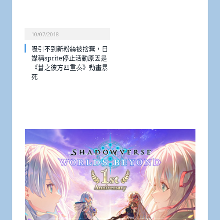
10/07/2018
吸引不到新粉絲被捨棄，日
媒稱sprite停止活動原因是
《蒼之彼方四重奏》動畫暴
死