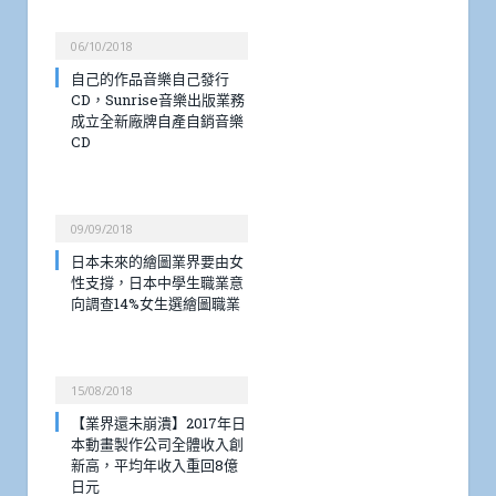
06/10/2018
自己的作品音樂自己發行
CD，Sunrise音樂出版業務
成立全新廠牌自產自銷音樂
CD
09/09/2018
日本未來的繪圖業界要由女
性支撐，日本中學生職業意
向調查14%女生選繪圖職業
15/08/2018
【業界還未崩潰】2017年日
本動畫製作公司全體收入創
新高，平均年收入重回8億
日元