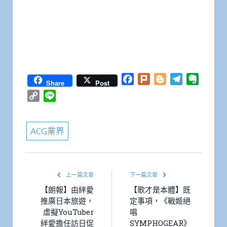
Facebook
Plurk
Blogger
Telegram
Everno
Share
Post
Copy
Line
Link
ACG業界
上一篇文章
下一篇文章
【朗報】由絆愛
【歌才是本體】既
推廣日本旅遊，
定事項，《戰姬絕
虛擬YouTuber
唱
絆愛擔任訪日促
SYMPHOGEAR》