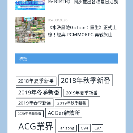
Re:BIRTH》 同步推出各種夏日活動
05/08/2026
《水滸歷險Online：重生》正式上
線！經典 PCMMORPG 再戰梁山
標籤
2018年秋季新番
2018年夏季新番
2019年冬季新番
2019年夏季新番
2019年春季新番
2019年秋季新番
ACGer雜燴所
2020年冬季新番
ACG業界
C94
C97
anisong