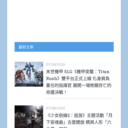
最新文章
07/08/2026
末世機甲 SLG《機甲突襲：Titan
Rush》雙平台正式上線 化身肩負
重任的指揮官 展開一場攸關存亡的
命運決戰！
07/08/2026
《少女前線2：追放》主題活動「月
下安魂曲」古堡開放 精英人形「六