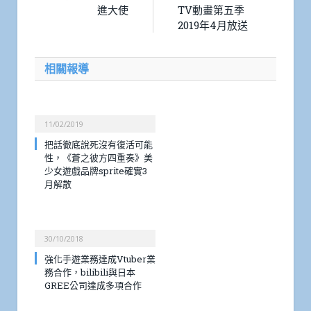
進大使
TV動畫第五季
2019年4月放送
相關報導
11/02/2019
把話徹底說死沒有復活可能
性，《蒼之彼方四重奏》美
少女遊戲品牌sprite確實3
月解散
30/10/2018
強化手遊業務達成Vtuber業
務合作，bilibili與日本
GREE公司達成多項合作