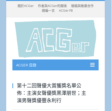
關於ACGer
作者與ACGer的關係
徵稿與推廣合作
總編一言
ACGer FB
ACGER 目錄
第十二回聲優大賞獲獎名單公
佈：主演女聲優獎黑澤朋世；主
演男聲獎優豐永利行