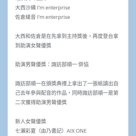
大西沙織 I’m enterprise
佐倉綾音 I’m enterprise
大西和佐倉是在先拿到主持獎後，再度登台拿
到助演女聲優獎
助演男聲優獎：諏訪部順一 俳協
諏訪部順一在頒獎典禮上拿出了一張紙讀出自
己去年參與配音的作品，同時諏訪部順一是第
二次獲得助演男聲優獎
新人女聲優獎
七瀨彩夏（由乃書記）AIX ONE